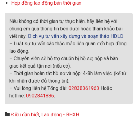
Hợp đồng lao động bán thời gian
Nếu không có thời gian tự thực hiện, hãy liên hệ với
chúng em qua thông tin bên dưới hoặc tham khảo bài
viết này:
Dịch vụ tư vấn xây dựng và soạn thảo HĐLĐ
– Luật sư tư vấn các thắc mắc liên quan đến hợp đồng
lao động.
– Chuyên viên sẽ hỗ trợ chuẩn bị hồ sơ, nộp và bàn
giao kết quả tận nơi (nếu có).
– Thời gian hoàn tất hồ sơ và nộp: 4-8h làm việc. (kể từ
khi nhận được đủ thông tin).
– Vui lòng liên hệ Tổng đài:
02838361963
Hoặc
hotline:
0902841886
.
Category

Điều cần biết
,
Lao động - BHXH