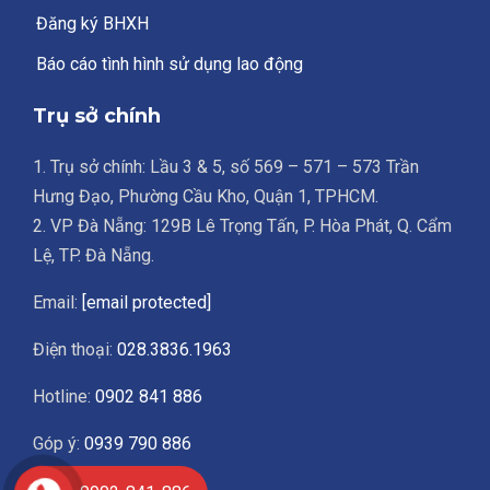
Đăng ký BHXH
Báo cáo tình hình sử dụng lao động
Trụ sở chính
1. Trụ sở chính: Lầu 3 & 5, số 569 – 571 – 573 Trần
Hưng Đạo, Phường Cầu Kho, Quận 1, TPHCM.
2. VP Đà Nẵng: 129B Lê Trọng Tấn, P. Hòa Phát, Q. Cẩm
Lệ, TP. Đà Nẵng.
Email:
[email protected]
Điện thoại:
028.3836.1963
Hotline:
0902 841 886
Góp ý:
0939 790 886
Giờ làm việc