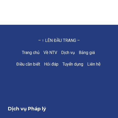
– ↑ LÊN ĐẦU TRANG –
Trang chủ
Về NTV
Dịch vụ
Bảng giá
Điều cần biết
Hỏi đáp
Tuyển dụng
Liên hệ
Dịch vụ Pháp lý