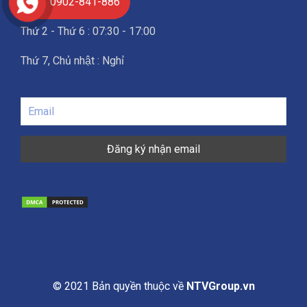
0902-841-886
Thứ 2 - Thứ 6 : 07:30 - 17:00
Thứ 7, Chủ nhật : Nghỉ
© 2021 Bản quyền thuộc về
NTVGroup.vn