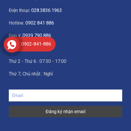
Điện thoại:
028.3836.1963
Hotline:
0902 841 886
Góp ý:
0939 790 886
0902-841-886
Giờ làm việc
Thứ 2 - Thứ 6 : 07:30 - 17:00
Thứ 7, Chủ nhật : Nghỉ