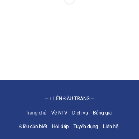
– ↑ LÊN ĐẦU TRANG –
Trang chủ
Về NTV
Dịch vụ
Bảng giá
Điều cần biết
Hỏi đáp
Tuyển dụng
Liên hệ