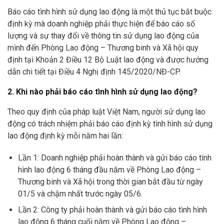
Báo cáo tình hình sử dụng lao động là một thủ tục bắt buộc
định kỳ mà doanh nghiệp phải thực hiện để báo cáo số
lượng và sự thay đổi về thông tin sử dụng lao động của
mình đến Phòng Lao động – Thương binh và Xã hội quy
định tại Khoản 2 Điều 12 Bộ Luật lao động và được hướng
dẫn chi tiết tại Điều 4 Nghị định 145/2020/NĐ-CP.
2. Khi nào phải báo cáo tình hình sử dụng lao động?
Theo quy định của pháp luật Việt Nam, người sử dụng lao
động có trách nhiệm phải báo cáo định kỳ tình hình sử dụng
lao động định kỳ mỗi năm hai lần:
Lần 1: Doanh nghiệp phải hoàn thành và gửi báo cáo tình
hình lao động 6 tháng đầu năm về Phòng Lao động –
Thương binh và Xã hội trong thời gian bắt đầu từ ngày
01/5 và chậm nhất trước ngày 05/6.
Lần 2: Công ty phải hoàn thành và gửi báo cáo tình hình
lao động 6 tháng cuối năm về Phòng Lao động –