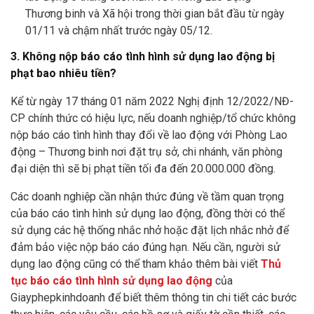
Thương binh và Xã hội trong thời gian bắt đầu từ ngày
01/11 và chậm nhất trước ngày 05/12.
3. Không nộp báo cáo tình hình sử dụng lao động bị
phạt bao nhiêu tiền?
Kể từ ngày 17 tháng 01 năm 2022 Nghị định 12/2022/NĐ-
CP chính thức có hiệu lực, nếu doanh nghiệp/tổ chức không
nộp báo cáo tình hình thay đổi về lao động với Phòng Lao
động – Thương binh nơi đặt trụ sở, chi nhánh, văn phòng
đại diện thì sẽ bị phạt tiền tối đa đến 20.000.000 đồng.
Các doanh nghiệp cần nhận thức đúng về tầm quan trọng
của báo cáo tình hình sử dụng lao động, đồng thời có thể
sử dụng các hệ thống nhắc nhở hoặc đặt lịch nhắc nhở để
đảm bảo việc nộp báo cáo đúng hạn. Nếu cần, người sử
dụng lao động cũng có thể tham khảo thêm bài viết
Thủ
tục báo cáo tình hình sử dụng lao động
của
Giayphepkinhdoanh để biết thêm thông tin chi tiết các bước