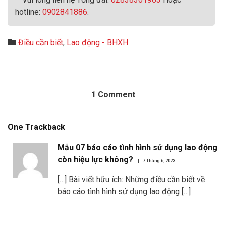
hotline:
0902841886
.
Category

Điều cần biết
,
Lao động - BHXH
1
Comment
One
Trackback
Mẫu 07 báo cáo tình hình sử dụng lao động
còn hiệu lực không?
7 Tháng 6, 2023
[…] Bài viết hữu ích: Những điều cần biết về
báo cáo tình hình sử dụng lao động […]