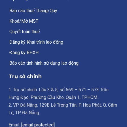
Báo cáo thuế Tháng/Quý
Khoá/Mở MST
Quyết toán thuế
Đăng ký Khai trình lao động
Đăng ký BHXH
Báo cáo tình hình sử dụng lao động
Trụ sở chính
1. Trụ sở chính: Lầu 3 & 5, số 569 – 571 – 573 Trần
Hưng Đạo, Phường Cầu Kho, Quận 1, TPHCM.
2. VP Đà Nẵng: 129B Lê Trọng Tấn, P. Hòa Phát, Q. Cẩm
Lệ, TP. Đà Nẵng.
Email:
[email protected]