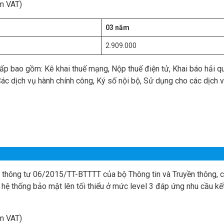
m VAT)
03 năm
2.909.000
ấp bao gồm: Kê khai thuế mạng, Nộp thuế điện tử, Khai báo hải q
 Các dịch vụ hành chính công, Ký số nội bộ, Sử dụng cho các dịch 
thông tư 06/2015/TT-BTTTT của bộ Thông tin và Truyền thông, 
hệ thống bảo mật lên tối thiểu ở mức level 3 đáp ứng nhu cầu kết
m VAT)