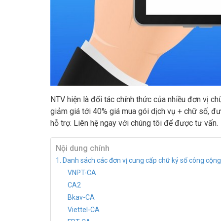
NTV hiện là đối tác chính thức của nhiều đơn vị ch
giảm giá tới 40% giá mua gói dịch vụ + chữ số, đ
hỗ trợ. Liên hệ ngay với chúng tôi để được tư vấn.
Nội dung chính
1. Danh sách các đơn vị cung cấp chữ ký số công cộng
VNPT-CA
CA2
Bkav-CA
Viettel-CA