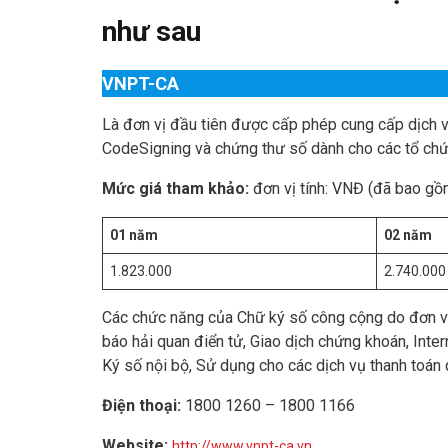
như sau
VNPT-CA
Là đơn vị đầu tiên được cấp phép cung cấp dịch
CodeSigning và chứng thư số dành cho các tổ chứ
Mức giá tham khảo:
đơn vị tính: VNĐ (đã bao gồ
01 năm
02 năm
1.823.000
2.740.000
Các chức năng của Chữ ký số công cộng do đơn vị
báo hải quan điển tử, Giao dịch chứng khoán, Inter
Ký số nội bộ, Sử dụng cho các dịch vụ thanh toán
Điện thoại:
1800 1260 – 1800 1166
Website:
http://www.vnpt-ca.vn