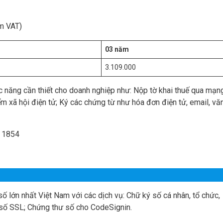
m VAT)
03 năm
3.109.000
 năng cần thiết cho doanh nghiệp như: Nộp tờ khai thuế qua mạng
ểm xã hội điện tử; Ký các chứng từ như hóa đơn điện tử, email, vă
 1854
ố lớn nhất Việt Nam với các dịch vụ: Chữ ký số cá nhân, tổ chức,
số SSL; Chứng thư số cho CodeSignin.