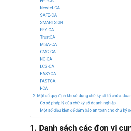
FPT-CA
Newtel-CA
SAFE-CA
SMARTSIGN
EFY-CA
TrustCA
MISA-CA
CMC-CA
NC-CA
LCS-CA
EASYCA
FASTCA
I-CA
2. Một số quy định khi sử dụng chữ ký số tổ chức, doa
Cơ sở pháp lý của chữ ký số doanh nghiệp
Một số điều kiện để đảm bảo an toàn cho chữ ký 
1. Danh sách các đơn vị cu