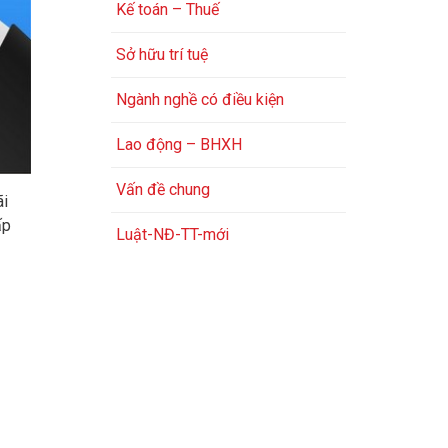
Kế toán – Thuế
Sở hữu trí tuệ
Ngành nghề có điều kiện
Lao động – BHXH
Vấn đề chung
ãi
ấp
Luật-NĐ-TT-mới