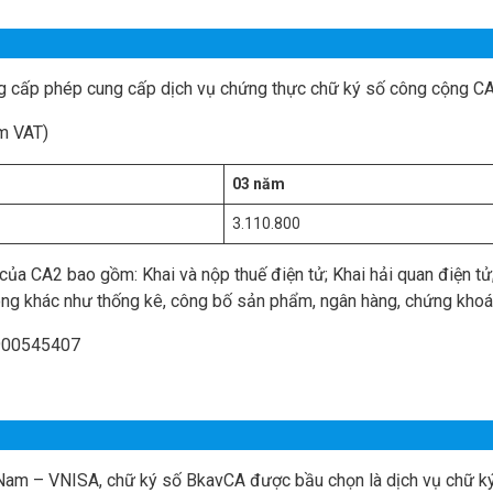
ng cấp phép cung cấp dịch vụ chứng thực chữ ký số công cộng CA
m VAT)
03 năm
3.110.800
a CA2 bao gồm: Khai và nộp thuế điện tử; Khai hải quan điện tử
công khác như thống kê, công bố sản phẩm, ngân hàng, chứng khoá
900545407
t Nam – VNISA, chữ ký số BkavCA được bầu chọn là dịch vụ chữ k