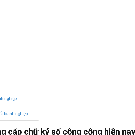
nh nghiệp
số doanh nghiệp
ng cấp chữ ký số công cộng hiện na