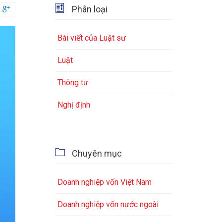

Phân loại

Bài viết của Luật sư
Luật
Thông tư
Nghị định

Chuyên mục
Doanh nghiệp vốn Việt Nam
Doanh nghiệp vốn nước ngoài