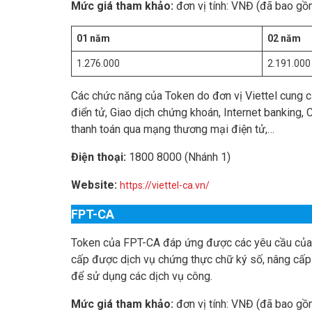
Mức giá tham khảo:
đơn vị tính: VNĐ (đã bao gồ
01 năm
02 năm
1.276.000
2.191.000
Các chức năng của Token do đơn vị Viettel cung c
điển tử, Giao dịch chứng khoán, Internet banking,
thanh toán qua mạng thương mại điện tử,…
Điện thoại:
1800 8000 (Nhánh 1)
Website:
https://viettel-ca.vn/
FPT-CA
Token của FPT-CA đáp ứng được các yêu cầu của 
cấp được dịch vụ chứng thực chữ ký số, nâng cấp 
để sử dụng các dịch vụ công.
Mức giá tham khảo:
đơn vị tính: VNĐ (đã bao gồ