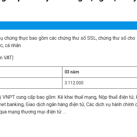
 vụ chứng thực bao gồm các chứng thư số SSL, chứng thư số cho
c, cá nhân
m VAT)
03 năm
3.112.000
 VNPT cung cấp bao gồm: Kê khai thuế mạng, Nộp thuế điện tử, 
net banking, Giao dịch ngân hàng điện tử, Các dịch vụ hành chính 
 qua mạng thương mại điện tử …