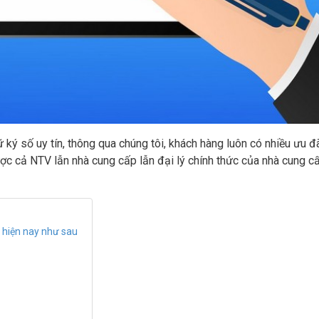
ữ ký số uy tín, thông qua chúng tôi, khách hàng luôn có nhiều ưu đ
ược cả NTV lẫn nhà cung cấp lẫn đại lý chính thức của nhà cung c
 hiện nay như sau