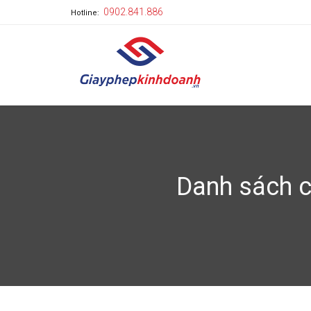
0902.841.886
Hotline:
Danh sách cá