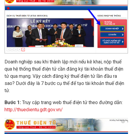
Doanh nghiệp sau khi thành lập mới nếu kê khai, nộp thuế
qua hệ thống thuế điện tử cần đăng ký tài khoản thuế điện
tử qua mạng. Vậy cách đăng ký thuế điện tử lần đầu ra
sao? Dưới đây là 7 bước cụ thể để tạo tài khoản thuế điện
tử.
Bước 1:
Truy cập trang web thuế điện tử theo đường dẫn:
http://thuedientu.gdt.gov.vn/