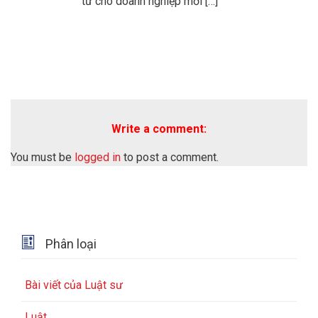
tử cho doanh nghiệp mới […]
Write a comment:
You must be
logged in
to post a comment.

Phân loại
Bài viết của Luật sư
Luật