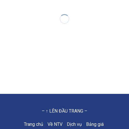
– ↑ LÊN ĐẦU TRANG –
Trang chủ
Về NTV
Dịch vụ
Bảng giá