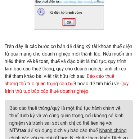
Trên đây là các bước cơ bản để đăng ký tài khoản thuế điện
tử qua mạng cho doanh nghiệp mới thành lập. Nếu muốn tìm
hiểu thêm về kế toán, thuế và đặc biệt là thủ tục, quy trình
làm báo cáo thuế tháng, quý cho doanh nghiệp, anh chị có
thể tham khảo bài viết rất hữu ích sau:
Báo cáo thuế –
những thủ tục quan trọng cần biết
hoặc để tìm hiểu về
Quy
trình thủ tục báo cáo thuế doanh nghiệp
.
Báo cáo thuế tháng/quý là một thủ tục hành chính về
thuế định kỳ và vô cùng quan trọng, nếu không có kinh
nghiệm và tránh sai sót anh chị có thể liên hệ với
NTVtax
để sử dụng dịch vụ báo cáo thuế
Nhanh chóng,
chính xác với chi phí rất hợp lý
. Hoặc tham khảo Dịch vụ