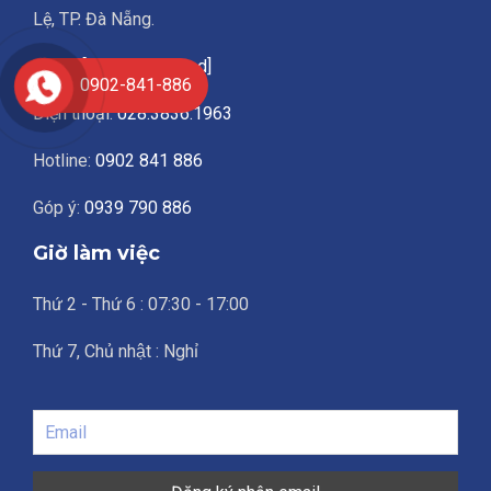
Lệ, TP. Đà Nẵng.
Email:
[email protected]
0902-841-886
Điện thoại:
028.3836.1963
Hotline:
0902 841 886
Góp ý:
0939 790 886
Giờ làm việc
Thứ 2 - Thứ 6 : 07:30 - 17:00
Thứ 7, Chủ nhật : Nghỉ