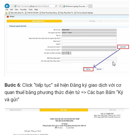
Bước 6:
Click “tiếp tục” sẽ hiện Đăng ký giao dịch với cơ
quan thuế bằng phương thức điện tử => Các bạn Bấm “Ký
và gửi”