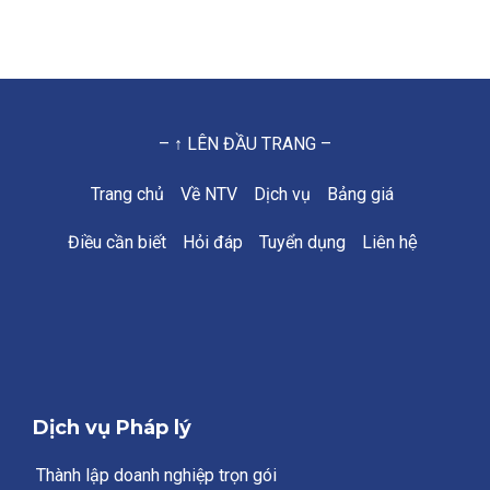
– ↑ LÊN ĐẦU TRANG –
Trang chủ
Về NTV
Dịch vụ
Bảng giá
Điều cần biết
Hỏi đáp
Tuyển dụng
Liên hệ
Dịch vụ Pháp lý
Thành lập doanh nghiệp trọn gói