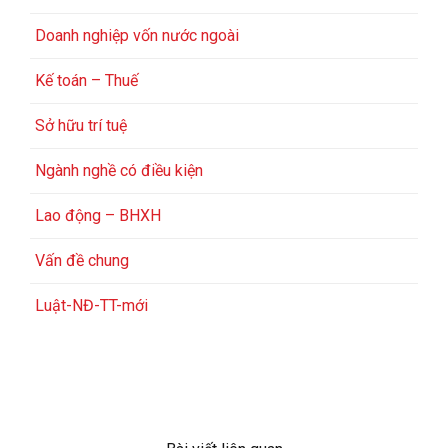
Doanh nghiệp vốn nước ngoài
Kế toán – Thuế
Sở hữu trí tuệ
Ngành nghề có điều kiện
Lao động – BHXH
Vấn đề chung
Luật-NĐ-TT-mới