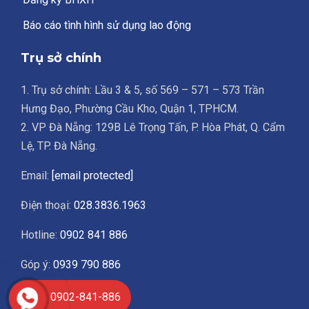
Báo cáo tình hình sử dụng lao động
Trụ sở chính
1. Trụ sở chính: Lầu 3 & 5, số 569 – 571 – 573 Trần
Hưng Đạo, Phường Cầu Kho, Quận 1, TPHCM.
2. VP Đà Nẵng: 129B Lê Trọng Tấn, P. Hòa Phát, Q. Cẩm
Lệ, TP. Đà Nẵng.
Email:
[email protected]
Điện thoại:
028.3836.1963
Hotline:
0902 841 886
Góp ý:
0939 790 886
Giờ làm việc
0902-841-886