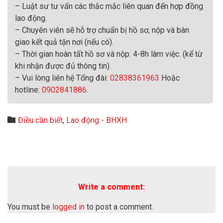
– Luật sư tư vấn các thắc mắc liên quan đến hợp đồng
lao động.
– Chuyên viên sẽ hỗ trợ chuẩn bị hồ sơ, nộp và bàn
giao kết quả tận nơi (nếu có).
– Thời gian hoàn tất hồ sơ và nộp: 4-8h làm việc. (kể từ
khi nhận được đủ thông tin).
– Vui lòng liên hệ Tổng đài:
02838361963
Hoặc
hotline:
0902841886
.
Category

Điều cần biết
,
Lao động - BHXH
Write a comment:
You must be
logged in
to post a comment.