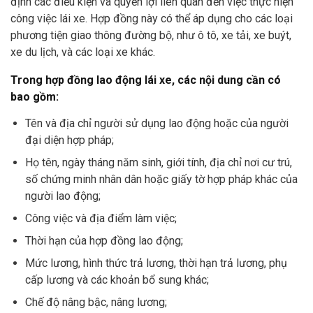
định các điều kiện và quyền lợi liên quan đến việc thực hiện
công việc lái xe. Hợp đồng này có thể áp dụng cho các loại
phương tiện giao thông đường bộ, như ô tô, xe tải, xe buýt,
xe du lịch, và các loại xe khác.
Trong hợp đồng lao động lái xe, các nội dung cần có
bao gồm:
Tên và địa chỉ người sử dụng lao động hoặc của người
đại diện hợp pháp;
Họ tên, ngày tháng năm sinh, giới tính, địa chỉ nơi cư trú,
số chứng minh nhân dân hoặc giấy tờ hợp pháp khác của
người lao động;
Công việc và địa điểm làm việc;
Thời hạn của hợp đồng lao động;
Mức lương, hình thức trả lương, thời hạn trả lương, phụ
cấp lương và các khoản bổ sung khác;
Chế độ nâng bậc, nâng lương;