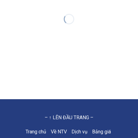
– ↑ LÊN ĐẦU TRANG –
Trang chủ
Về NTV
Dịch vụ
Bảng giá