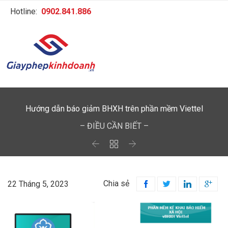
Hotline:
0902.841.886
Hướng dẫn báo giảm BHXH trên phần mềm Viettel
– ĐIỀU CẦN BIẾT –



Chia sẻ
22 Tháng 5, 2023



