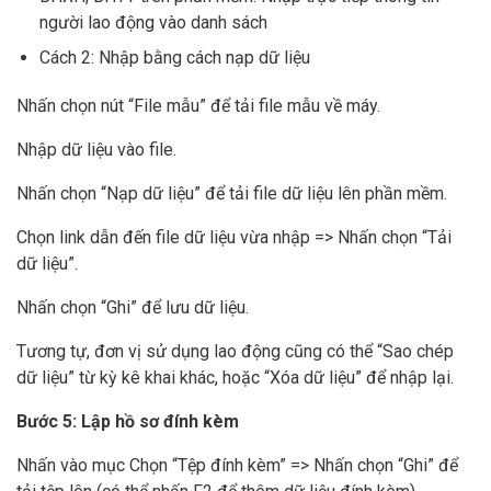
người lao động vào danh sách
Cách 2: Nhập bằng cách nạp dữ liệu
Nhấn chọn nút “File mẫu” để tải file mẫu về máy.
Nhập dữ liệu vào file.
Nhấn chọn “Nạp dữ liệu” để tải file dữ liệu lên phần mềm.
Chọn link dẫn đến file dữ liệu vừa nhập => Nhấn chọn “Tải
dữ liệu”.
Nhấn chọn “Ghi” để lưu dữ liệu.
Tương tự, đơn vị sử dụng lao động cũng có thể “Sao chép
dữ liệu” từ kỳ kê khai khác, hoặc “Xóa dữ liệu” để nhập lại.
Bước 5: Lập hồ sơ đính kèm
Nhấn vào mục Chọn “Tệp đính kèm” => Nhấn chọn “Ghi” để