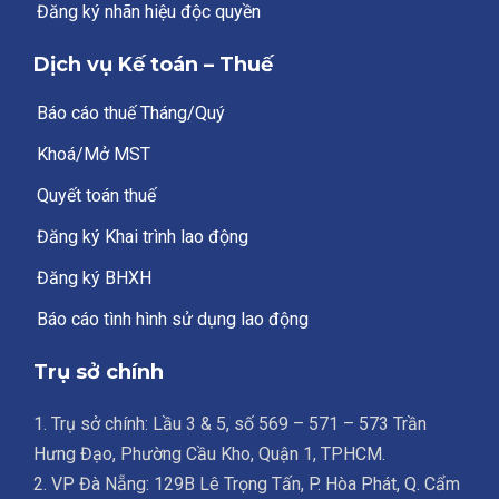
Đăng ký nhãn hiệu độc quyền
Dịch vụ Kế toán – Thuế
Báo cáo thuế Tháng/Quý
Khoá/Mở MST
Quyết toán thuế
Đăng ký Khai trình lao động
Đăng ký BHXH
Báo cáo tình hình sử dụng lao động
Trụ sở chính
1. Trụ sở chính: Lầu 3 & 5, số 569 – 571 – 573 Trần
Hưng Đạo, Phường Cầu Kho, Quận 1, TPHCM.
2. VP Đà Nẵng: 129B Lê Trọng Tấn, P. Hòa Phát, Q. Cẩm