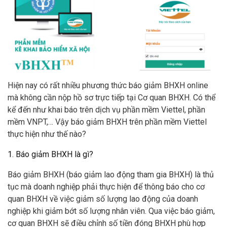
Hiện nay có rất nhiều phương thức báo giảm BHXH online
mà không cần nộp hồ sơ trực tiếp tại Cơ quan BHXH. Có thể
kể đến như khai báo trên dịch vụ phần mềm Viettel, phần
mềm VNPT,… Vậy báo giảm BHXH trên phần mềm Viettel
thực hiện như thế nào?
1. Báo giảm BHXH là gì?
Báo giảm BHXH (báo giảm lao động tham gia BHXH) là thủ
tục mà doanh nghiệp phải thực hiện để thông báo cho cơ
quan BHXH về việc giảm số lượng lao động của doanh
nghiệp khi giảm bớt số lượng nhân viên. Qua việc báo giảm,
cơ quan BHXH sẽ điều chỉnh số tiền đóng BHXH phù hợp