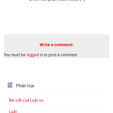
Write a comment:
You must be
logged in
to post a comment.

Phân loại
Bài viết của Luật sư
Luật