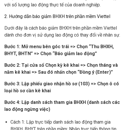
với số lượng lao động thực tế của doanh nghiệp.
2. Hướng dẫn báo giảm BHXH trên phần mềm Viettel
Dưới đây là cách báo giảm BHXH trên phần mềm Viettel
dành cho đơn vị sử dụng lao động có thay đổi về nhân sự.
Bước 1: Mở menu bên góc trái => Chọn “Thu BHXH,
BHYT, BHTN” => Chọn “Báo giảm lao động”
Bước 2: Tại cửa sổ Chọn kỳ kê khai => Chọn tháng và
năm kê khai => Sau đó nhấn chọn “Đồng ý (Enter)”
Bước 3: Lập phiếu giao nhận hồ sơ (103) => Chọn ô có
loại hồ sơ cần kê khai
Bước 4: Lập danh sách tham gia BHXH (danh sách các
lao động ngừng việc)
Cách 1: Lập trực tiếp danh sách lao động tham gia
BHXH, BHYT trên phần mềm: Nhập trực tiếp thông tin