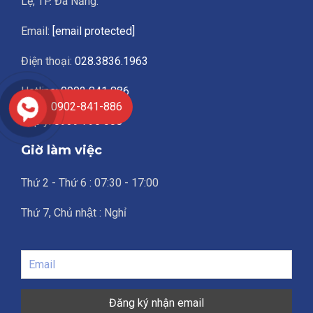
Lệ, TP. Đà Nẵng.
Email:
[email protected]
Điện thoại:
028.3836.1963
Hotline:
0902 841 886
0902-841-886
Góp ý:
0939 790 886
Giờ làm việc
Thứ 2 - Thứ 6 : 07:30 - 17:00
Thứ 7, Chủ nhật : Nghỉ