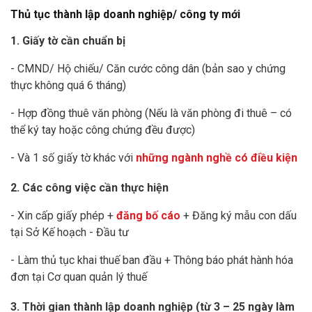
Thủ tục thành lập doanh nghiệp/ công ty mới
1. Giấy tờ cần chuẩn bị
- CMND/ Hộ chiếu/ Căn cước công dân (bản sao y chứng
thực không quá 6 tháng)
- Hợp đồng thuê văn phòng (Nếu là văn phòng đi thuê – có
thể ký tay hoặc công chứng đều được)
- Và 1 số giấy tờ khác với
những ngành nghề có điều kiện
2. Các công việc cần thực hiện
- Xin cấp giấy phép +
đăng bố cáo
+ Đăng ký mẫu con dấu
tại Sở Kế hoạch - Đầu tư
- Làm thủ tục khai thuế ban đầu + Thông báo phát hành hóa
đơn tại Cơ quan quản lý thuế
3. Thời gian thành lập doanh nghiệp (từ 3 – 25 ngày làm