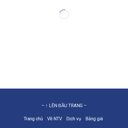
– ↑ LÊN ĐẦU TRANG –
Trang chủ
Về NTV
Dịch vụ
Bảng giá