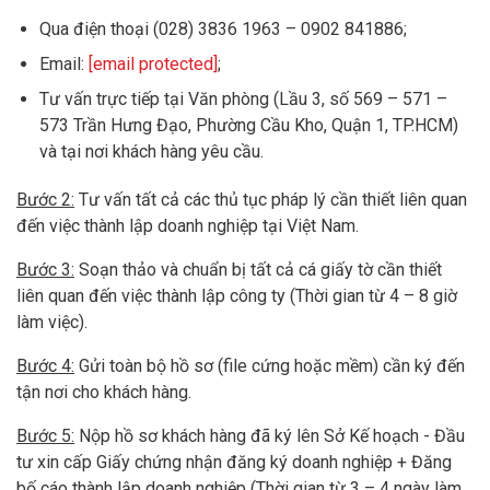
Qua điện thoại (028) 3836 1963 – 0902 841886;
Email:
[email protected]
;
Tư vấn trực tiếp tại Văn phòng (Lầu 3, số 569 – 571 –
573 Trần Hưng Đạo, Phường Cầu Kho, Quận 1, TP.HCM)
và tại nơi khách hàng yêu cầu.
Bước 2:
Tư vấn tất cả các thủ tục pháp lý cần thiết liên quan
đến việc thành lập doanh nghiệp tại Việt Nam.
Bước 3:
Soạn thảo và chuẩn bị tất cả cá giấy tờ cần thiết
liên quan đến việc thành lập công ty (Thời gian từ 4 – 8 giờ
làm việc).
Bước 4:
Gửi toàn bộ hồ sơ (file cứng hoặc mềm) cần ký đến
tận nơi cho khách hàng.
Bước 5:
Nộp hồ sơ khách hàng đã ký lên Sở Kế hoạch - Đầu
tư xin cấp Giấy chứng nhận đăng ký doanh nghiệp + Đăng
bố cáo thành lập doanh nghiệp (Thời gian từ 3 – 4 ngày làm