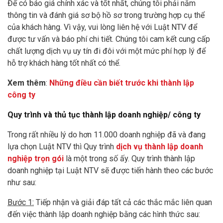
Để có báo giá chính xác và tốt nhất, chúng tôi phải nắm
thông tin và đánh giá sơ bộ hồ sơ trong trường hợp cụ thể
của khách hàng. Vì vậy, vui lòng liên hệ với Luật NTV để
được tư vấn và báo phí chi tiết. Chúng tôi cam kết cung cấp
chất lượng dịch vụ uy tín đi đôi với một mức phí hợp lý để
hỗ trợ khách hàng tốt nhất có thể.
Xem thêm
:
Những điều cần biết trước khi thành lập
công ty
Quy trình và thủ tục thành lập doanh nghiệp/ công ty
Trong rất nhiều lý do hơn 11.000 doanh nghiệp đã và đang
lựa chọn Luật NTV thì Quy trình
dịch vụ thành lập doanh
nghiệp trọn gói
là một trong số ấy. Quy trình thành lập
doanh nghiệp tại Luật NTV sẽ được tiến hành theo các bước
như sau:
Bước 1:
Tiếp nhận và giải đáp tất cả các thắc mắc liên quan
đến việc thành lập doanh nghiệp bằng các hình thức sau: