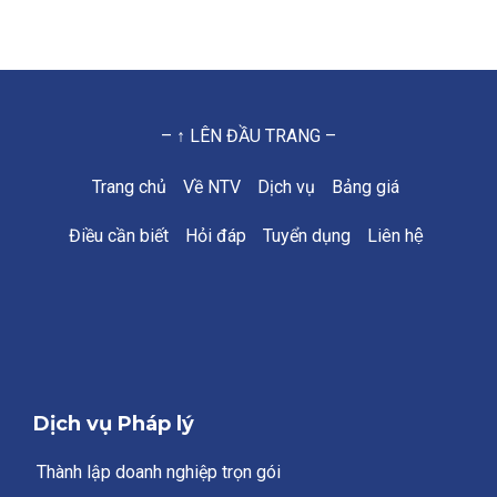
– ↑ LÊN ĐẦU TRANG –
Trang chủ
Về NTV
Dịch vụ
Bảng giá
Điều cần biết
Hỏi đáp
Tuyển dụng
Liên hệ
Dịch vụ Pháp lý
Thành lập doanh nghiệp trọn gói