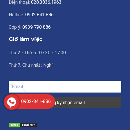
Điện thoại:
028.3836.1963
Hotline:
0902 841 886
Góp ý:
0939 790 886
Giờ làm việc
Thứ 2 - Thứ 6 : 07:30 - 17:00
Thứ 7, Chủ nhật : Nghỉ
0902-841-886