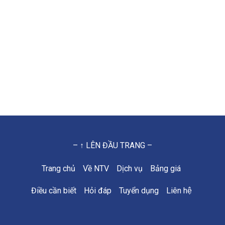
– ↑ LÊN ĐẦU TRANG –
Trang chủ
Về NTV
Dịch vụ
Bảng giá
Điều cần biết
Hỏi đáp
Tuyển dụng
Liên hệ