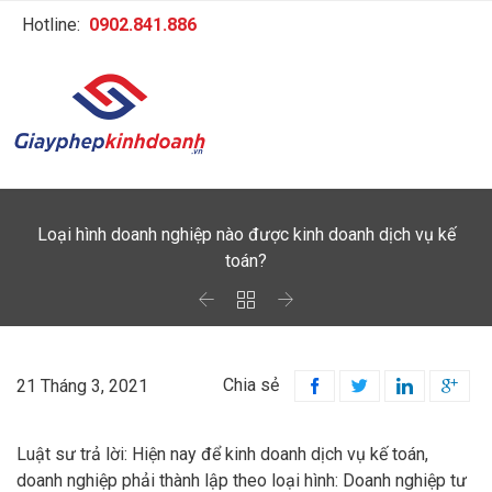
Hotline:
0902.841.886
Loại hình doanh nghiệp nào được kinh doanh dịch vụ kế
toán?



Chia sẻ
21 Tháng 3, 2021




Luật sư trả lời: Hiện nay để kinh doanh dịch vụ kế toán,
doanh nghiệp phải thành lập theo loại hình: Doanh nghiệp tư