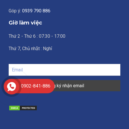
Góp ý:
0939 790 886
Giờ làm việc
Thứ 2 - Thứ 6 : 07:30 - 17:00
Thứ 7, Chủ nhật : Nghỉ
0902-841-886