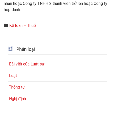
nhân hoặc Công ty TNHH 2 thành viên trở lên hoặc Công ty
hợp danh.
Category

Kế toán – Thuế

Phân loại
Bài viết của Luật sư
Luật
Thông tư
Nghị định