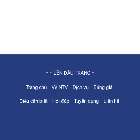
– ↑ LÊN ĐẦU TRANG –
Trang chủ
Về NTV
Dịch vụ
Bảng giá
Điều cần biết
Hỏi đáp
Tuyển dụng
Liên hệ