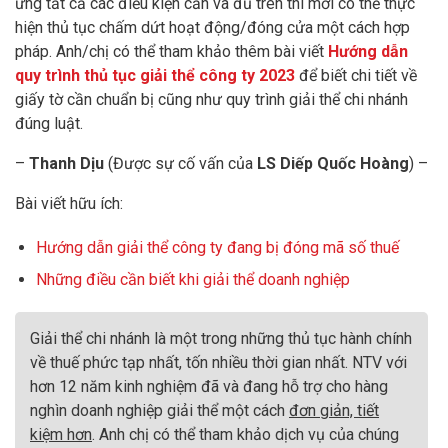
ứng tất cả các điều kiện cần và đủ trên thì mới có thể thực
hiện thủ tục chấm dứt hoạt động/đóng cửa một cách hợp
pháp. Anh/chị có thể tham khảo thêm bài viết
Hướng dẫn
quy trình thủ tục giải thể công ty 2023
để biết chi tiết về
giấy tờ cần chuẩn bị cũng như quy trình giải thể chi nhánh
đúng luật.
–
Thanh Dịu
(Được sự cố vấn của
LS Diếp Quốc Hoàng
) –
Bài viết hữu ích:
Hướng dẫn giải thể công ty đang bị đóng mã số thuế
Những điều cần biết khi giải thể doanh nghiệp
Giải thể chi nhánh là một trong những thủ tục hành chính
về thuế phức tạp nhất, tốn nhiều thời gian nhất. NTV với
hơn 12 năm kinh nghiệm đã và đang hỗ trợ cho hàng
nghìn doanh nghiệp giải thể một cách
đơn giản, tiết
kiệm hơn
. Anh chị có thể tham khảo dịch vụ của chúng