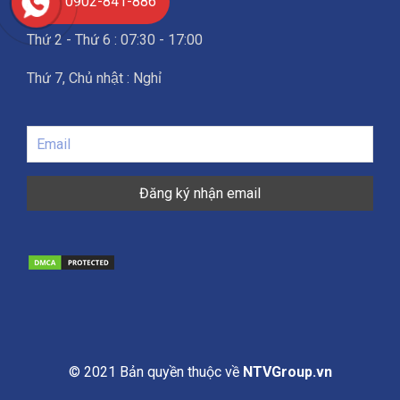
0902-841-886
Thứ 2 - Thứ 6 : 07:30 - 17:00
Thứ 7, Chủ nhật : Nghỉ
© 2021 Bản quyền thuộc về
NTVGroup.vn