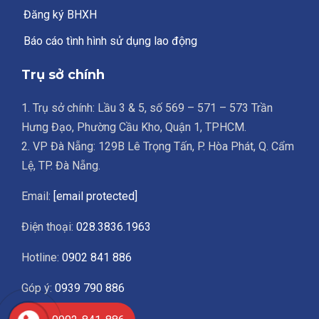
Đăng ký BHXH
Báo cáo tình hình sử dụng lao động
Trụ sở chính
1. Trụ sở chính: Lầu 3 & 5, số 569 – 571 – 573 Trần
Hưng Đạo, Phường Cầu Kho, Quận 1, TPHCM.
2. VP Đà Nẵng: 129B Lê Trọng Tấn, P. Hòa Phát, Q. Cẩm
Lệ, TP. Đà Nẵng.
Email:
[email protected]
Điện thoại:
028.3836.1963
Hotline:
0902 841 886
Góp ý:
0939 790 886
Giờ làm việc