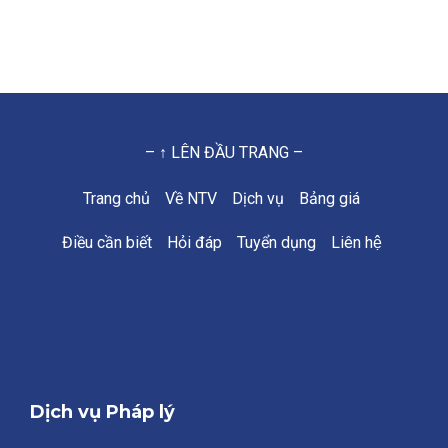
– ↑ LÊN ĐẦU TRANG –
Trang chủ
Về NTV
Dịch vụ
Bảng giá
Điều cần biết
Hỏi đáp
Tuyển dụng
Liên hệ
Dịch vụ Pháp lý