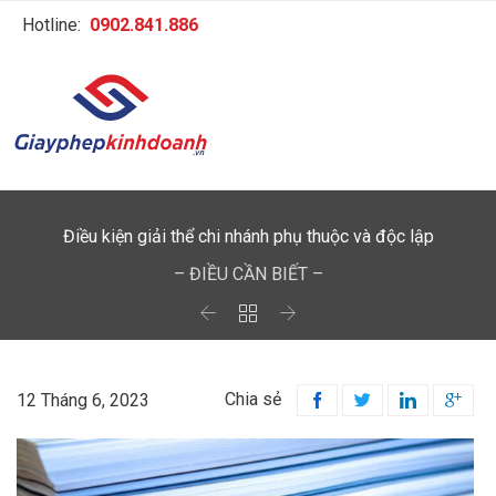
Hotline:
0902.841.886
Điều kiện giải thể chi nhánh phụ thuộc và độc lập
– ĐIỀU CẦN BIẾT –



Chia sẻ
12 Tháng 6, 2023



