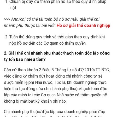
Chuẩn bị đầy đủ thành phần hồ sơ theo quy định pháp
luật
>>> Anh/chị có thể tải toàn bộ hồ sơ mẫu giải thể chi
nhánh phụ thuộc tại bài viết:
Hồ sơ giải thể doanh nghiệp
Tuân thủ đúng quy trình và thời gian theo quy định khi
nộp hồ sơ đến các Cơ quan có thẩm quyền.
2. Giải thể chi nhánh phụ thuộc/hạch toán độc lập công
ty tốn bao nhiêu tiền?
Căn cứ theo khoản 2 Điều 5 Thông tư số 47/2019/TT-BTC,
việc đăng ký chấm dứt hoạt động chi nhánh công ty sẽ
được miễn lệ phí Nhà nước. Tức là, khi doanh nghiệp thực
hiện thủ tục đóng cửa chi nhánh phụ thuộc/hạch toán độc
lập của mình tại các Cơ quan Nhà nước có thẩm quyền sẽ
không bị mất bất kỳ khoản phí nào.
Chi nhánh phụ thuộc/độc lập của doanh nghiệp phải đáp