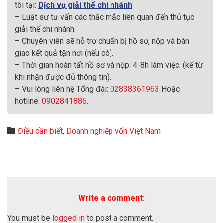
tôi tại:
Dịch vụ giải thể chi nhánh
– Luật sư tư vấn các thắc mắc liên quan đến thủ tục
giải thể chi nhánh.
– Chuyên viên sẽ hỗ trợ chuẩn bị hồ sơ, nộp và bàn
giao kết quả tận nơi (nếu có).
– Thời gian hoàn tất hồ sơ và nộp: 4-8h làm việc. (kể từ
khi nhận được đủ thông tin).
– Vui lòng liên hệ Tổng đài:
02838361963
Hoặc
hotline:
0902841886
.
Category

Điều cần biết
,
Doanh nghiệp vốn Việt Nam
Write a comment:
You must be
logged in
to post a comment.