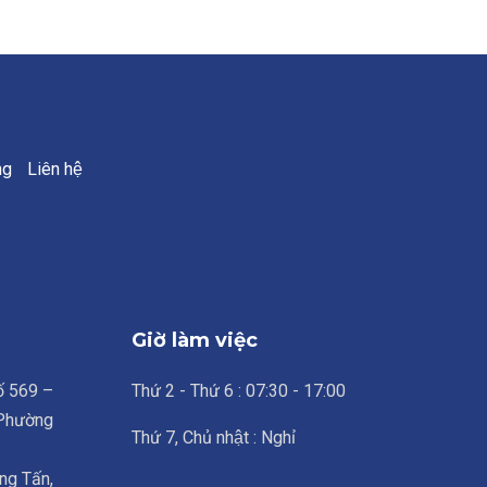
ng
Liên hệ
Giờ làm việc
số 569 –
Thứ 2 - Thứ 6 : 07:30 - 17:00
 Phường
Thứ 7, Chủ nhật : Nghỉ
ng Tấn,