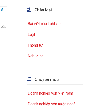

Phân loại

i
Bài viết của Luật sư
 các
Luật
Thông tư
Nghị định

Chuyên mục
Doanh nghiệp vốn Việt Nam
Doanh nghiệp vốn nước ngoài