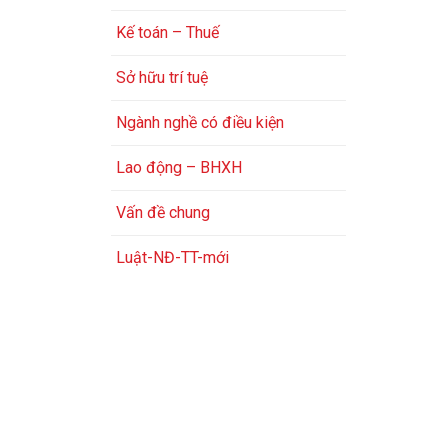
Kế toán – Thuế
Sở hữu trí tuệ
Ngành nghề có điều kiện
Lao động – BHXH
Vấn đề chung
Luật-NĐ-TT-mới