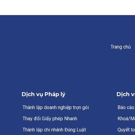
Trang chủ
Dịch vụ Pháp lý
Dịch v
Thành lập doanh nghiệp trọn gói
Báo cáo
Thay đổi Giấy phép Nhanh
Khoá/M
Thành lập chi nhánh Đúng Luật
Quyết to