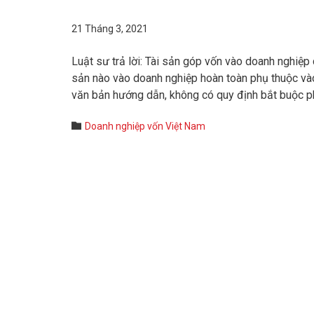
21 Tháng 3, 2021
Luật sư trả lời: Tài sản góp vốn vào doanh nghiệp c
sản nào vào doanh nghiệp hoàn toàn phụ thuộc và
văn bản hướng dẫn, không có quy định bắt buộc ph
Category

Doanh nghiệp vốn Việt Nam