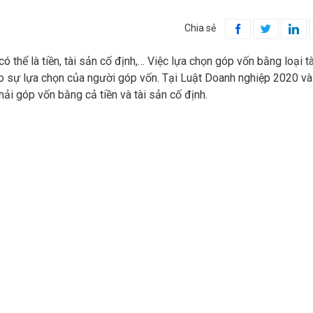
Chia sẻ



ó thể là tiền, tài sản cố định,… Việc lựa chọn góp vốn bằng loại tà
o sự lựa chọn của người góp vốn. Tại Luật Doanh nghiệp 2020 và
ải góp vốn bằng cả tiền và tài sản cố định.