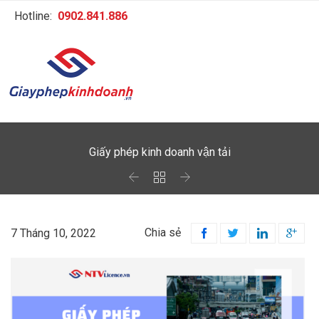
Hotline:
0902.841.886
Giấy phép kinh doanh vận tải



Chia sẻ
7 Tháng 10, 2022



