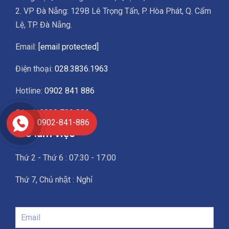
2. VP Đà Nẵng: 129B Lê Trọng Tấn, P. Hòa Phát, Q. Cẩm
Lệ, TP. Đà Nẵng.
Email:
[email protected]
Điện thoại:
028.3836.1963
Hotline:
0902 841 886
Góp ý:
0939 790 886
0902-841-886
Giờ làm việc
Thứ 2 - Thứ 6 : 07:30 - 17:00
Thứ 7, Chủ nhật : Nghỉ