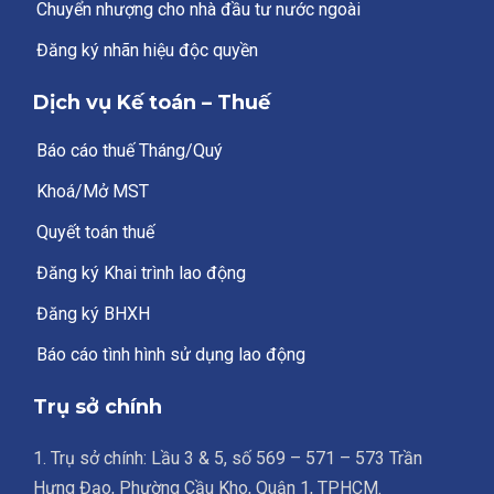
Chuyển nhượng cho nhà đầu tư nước ngoài
Đăng ký nhãn hiệu độc quyền
Dịch vụ Kế toán – Thuế
Báo cáo thuế Tháng/Quý
Khoá/Mở MST
Quyết toán thuế
Đăng ký Khai trình lao động
Đăng ký BHXH
Báo cáo tình hình sử dụng lao động
Trụ sở chính
1. Trụ sở chính: Lầu 3 & 5, số 569 – 571 – 573 Trần
Hưng Đạo, Phường Cầu Kho, Quận 1, TPHCM.