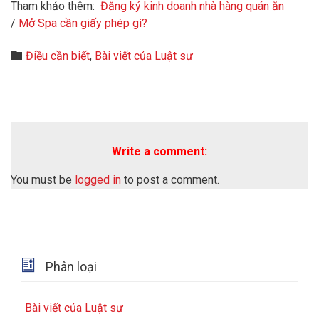
Tham khảo thêm:
Đăng ký kinh doanh nhà hàng quán ăn
/
Mở Spa cần giấy phép gì?
Category

Điều cần biết
,
Bài viết của Luật sư
Write a comment:
You must be
logged in
to post a comment.

Phân loại
Bài viết của Luật sư