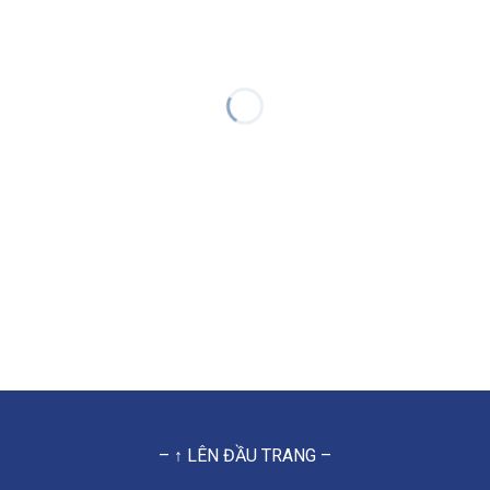
– ↑ LÊN ĐẦU TRANG –