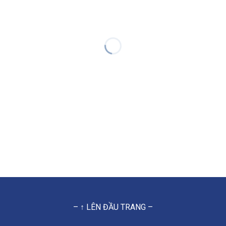
– ↑ LÊN ĐẦU TRANG –