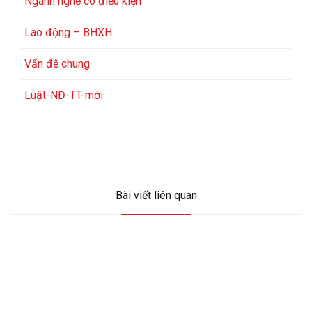
Ngành nghề có điều kiện
Lao động – BHXH
Vấn đề chung
Luật-NĐ-TT-mới
Bài viết liên quan