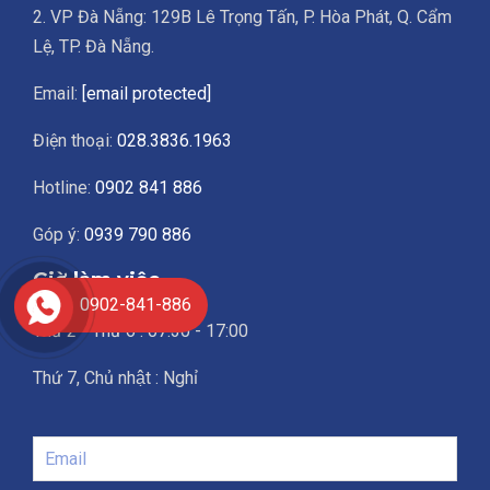
2. VP Đà Nẵng: 129B Lê Trọng Tấn, P. Hòa Phát, Q. Cẩm
Lệ, TP. Đà Nẵng.
Email:
[email protected]
Điện thoại:
028.3836.1963
Hotline:
0902 841 886
Góp ý:
0939 790 886
Giờ làm việc
0902-841-886
Thứ 2 - Thứ 6 : 07:30 - 17:00
Thứ 7, Chủ nhật : Nghỉ