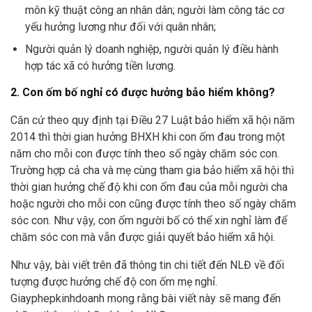
môn kỹ thuật công an nhân dân; người làm công tác cơ
yếu hưởng lương như đối với quân nhân;
Người quản lý doanh nghiệp, người quản lý điều hành
hợp tác xã có hưởng tiền lương.
2. Con ốm bố nghỉ có được hưởng bảo hiểm không?
Căn cứ theo quy định tại Điều 27 Luật bảo hiểm xã hội năm
2014 thì thời gian hưởng BHXH khi con ốm đau trong một
năm cho mỗi con được tính theo số ngày chăm sóc con.
Trường hợp cả cha và mẹ cùng tham gia bảo hiểm xã hội thì
thời gian hưởng chế độ khi con ốm đau của mỗi người cha
hoặc người cho mỗi con cũng được tính theo số ngày chăm
sóc con. Như vậy, con ốm người bố có thể xin nghỉ làm để
chăm sóc con mà vẫn được giải quyết bảo hiểm xã hội.
Như vậy, bài viết trên đã thông tin chi tiết đến NLĐ về đối
tượng được hưởng chế độ con ốm mẹ nghỉ.
Giayphepkinhdoanh mong rằng bài viết này sẽ mang đến