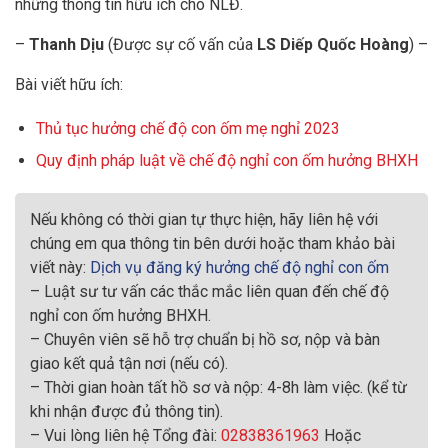
những thông tin hữu ích cho NLĐ.
–
Thanh Dịu
(Được sự cố vấn của
LS Diếp Quốc Hoàng
) –
Bài viết hữu ích:
Thủ tục hưởng chế độ con ốm mẹ nghỉ 2023
Quy định pháp luật về chế độ nghỉ con ốm hưởng BHXH
Nếu không có thời gian tự thực hiện, hãy liên hệ với
chúng em qua thông tin bên dưới hoặc tham khảo bài
viết này:
Dịch vụ đăng ký hưởng chế độ nghỉ con ốm
– Luật sư tư vấn các thắc mắc liên quan đến chế độ
nghỉ con ốm hưởng BHXH.
– Chuyên viên sẽ hỗ trợ chuẩn bị hồ sơ, nộp và bàn
giao kết quả tận nơi (nếu có).
– Thời gian hoàn tất hồ sơ và nộp: 4-8h làm việc. (kể từ
khi nhận được đủ thông tin).
– Vui lòng liên hệ Tổng đài:
02838361963
Hoặc