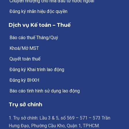
Chuyển nhượng cho nhà đầu tư nước ngoài
Đăng ký nhãn hiệu độc quyền
Dịch vụ Kế toán – Thuế
Báo cáo thuế Tháng/Quý
Khoá/Mở MST
Quyết toán thuế
Đăng ký Khai trình lao động
Đăng ký BHXH
Báo cáo tình hình sử dụng lao động
Trụ sở chính
1. Trụ sở chính: Lầu 3 & 5, số 569 – 571 – 573 Trần
Hưng Đạo, Phường Cầu Kho, Quận 1, TPHCM.