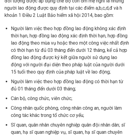
đối tượng được áp dụng chế độ con ốm mẹ nghỉ là những
người lao động được quy định tại các điểm a,b,c,d,đ và h
khoản 1 Điều 2 Luật Bảo hiểm xã hội 2014, bao gồm:
Người làm việc theo hợp đồng lao động không xác định
thời hạn, hợp đồng lao động xác định thời hạn, hợp đồng
lao động theo mùa vụ hoặc theo một công việc nhất định
có thời hạn từ đủ 03 tháng đến dưới 12 tháng, kể cả hợp
đồng lao động được ký kết giữa người sử dụng lao
động với người đại diện theo pháp luật của người dưới
15 tuổi theo quy định của pháp luật về lao động;
Người làm việc theo hợp đồng lao động có thời hạn từ
đủ 01 tháng đến dưới 03 tháng;
Cán bộ, công chức, viên chức;
Công nhân quốc phòng, công nhân công an, người làm
công tác khác trong tổ chức cơ yếu;
Sĩ quan, quân nhân chuyên nghiệp quân đội nhân dân; sĩ
quan, hạ sĩ quan nghiệp vụ, sĩ quan, hạ sĩ quan chuyên