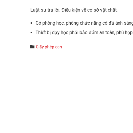
Luật sư trả lời: Điều kiện về cơ sở vật chất:
Có phòng học, phòng chức năng có đủ ánh sáng,
Thiết bị dạy học phải bảo đảm an toàn, phù hợp 
Category

Giấy phép con