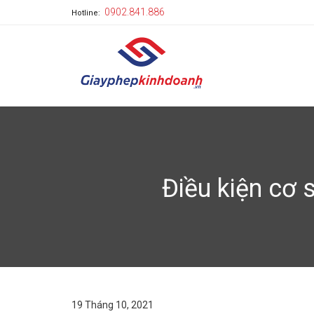
0902.841.886
Hotline:
Điều kiện cơ 
19 Tháng 10, 2021