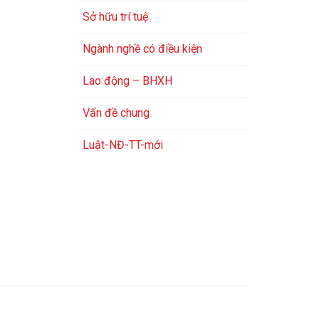
Sở hữu trí tuệ
Ngành nghề có điều kiện
Lao động – BHXH
Vấn đề chung
Luật-NĐ-TT-mới