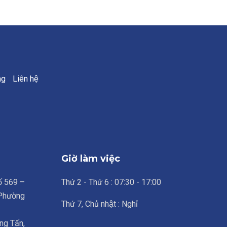
ng
Liên hệ
Giờ làm việc
số 569 –
Thứ 2 - Thứ 6 : 07:30 - 17:00
 Phường
Thứ 7, Chủ nhật : Nghỉ
ng Tấn,