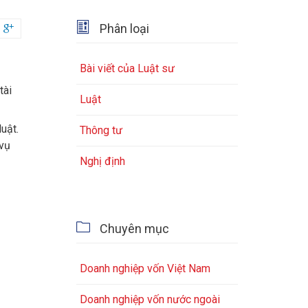

Phân loại

Bài viết của Luật sư
tài
Luật
uật.
Thông tư
 vụ
Nghị định

Chuyên mục
Doanh nghiệp vốn Việt Nam
Doanh nghiệp vốn nước ngoài