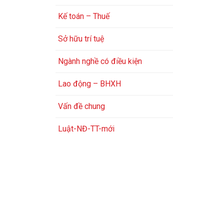
Kế toán – Thuế
Sở hữu trí tuệ
Ngành nghề có điều kiện
Lao động – BHXH
Vấn đề chung
Luật-NĐ-TT-mới