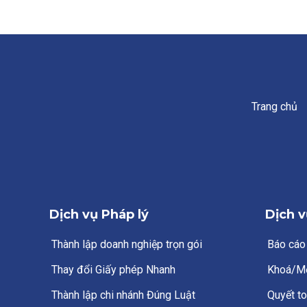
Trang chủ
Dịch vụ Pháp lý
Dịch v
Thành lập doanh nghiệp trọn gói
Báo cáo
Thay đổi Giấy phép Nhanh
Khoá/M
Thành lập chi nhánh Đúng Luật
Quyết to