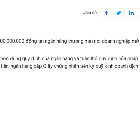
Chia sẻ



 300.000.000 đồng tại ngân hàng thương mại nơi doanh nghiệp mở 
 theo đúng quy định của ngân hàng và tuân thủ quy định của pháp l
 tiền, ngân hàng cấp Giấy chứng nhận tiền ký quỹ kinh doanh dịch