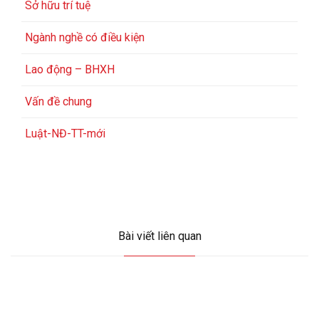
Sở hữu trí tuệ
Ngành nghề có điều kiện
Lao động – BHXH
Vấn đề chung
Luật-NĐ-TT-mới
Bài viết liên quan