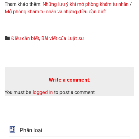
Tham khảo thêm:
Những lưu ý khi mở phòng khám tư nhân
/
Mở phòng khám tư nhân và những điều cần biết
Category

Điều cần biết
,
Bài viết của Luật sư
Write a comment:
You must be
logged in
to post a comment.

Phân loại