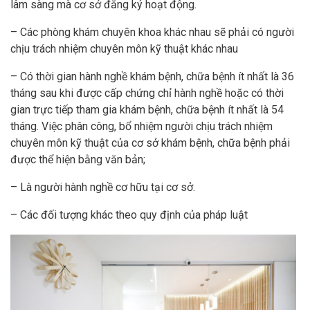
lâm sàng mà cơ sở đăng ký hoạt động.
– Các phòng khám chuyên khoa khác nhau sẽ phải có người
chịu trách nhiệm chuyên môn kỹ thuật khác nhau
– Có thời gian hành nghề khám bệnh, chữa bệnh ít nhất là 36
tháng sau khi được cấp chứng chỉ hành nghề hoặc có thời
gian trực tiếp tham gia khám bệnh, chữa bệnh ít nhất là 54
tháng. Việc phân công, bổ nhiệm người chịu trách nhiệm
chuyên môn kỹ thuật của cơ sở khám bệnh, chữa bệnh phải
được thể hiện bằng văn bản;
– Là người hành nghề cơ hữu tại cơ sở.
– Các đối tượng khác theo quy định của pháp luật