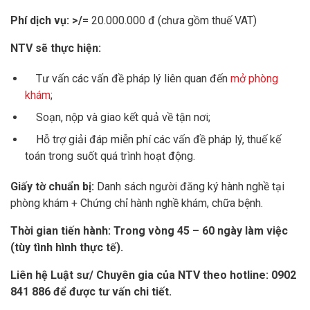
Phí dịch vụ: >/=
20.000.000 đ (chưa gồm thuế VAT)
NTV sẽ thực hiện:
Tư vấn các vấn đề pháp lý liên quan đến
mở phòng
khám
;
Soạn, nộp và giao kết quả về tận nơi;
Hỗ trợ giải đáp miễn phí các vấn đề pháp lý, thuế kế
toán trong suốt quá trình hoạt động.
Giấy tờ chuẩn bị:
Danh sách người đăng ký hành nghề tại
phòng khám + Chứng chỉ hành nghề khám, chữa bệnh.
Thời gian tiến hành: Trong vòng 45 – 60 ngày làm việc
(tùy tình hình thực tế).
Liên hệ Luật sư/ Chuyên gia của NTV theo hotline: 0902
841 886 để được tư vấn chi tiết.