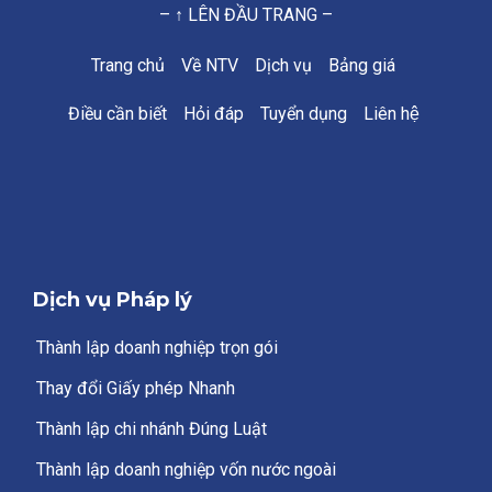
– ↑ LÊN ĐẦU TRANG –
Trang chủ
Về NTV
Dịch vụ
Bảng giá
Điều cần biết
Hỏi đáp
Tuyển dụng
Liên hệ
Dịch vụ Pháp lý
Thành lập doanh nghiệp trọn gói
Thay đổi Giấy phép Nhanh
Thành lập chi nhánh Đúng Luật
Thành lập doanh nghiệp vốn nước ngoài