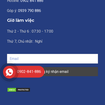
Hotline:
0902 841 886
Góp ý:
0939 790 886
Giờ làm việc
Thứ 2 - Thứ 6 : 07:30 - 17:00
Thứ 7, Chủ nhật : Nghỉ
0902-841-886