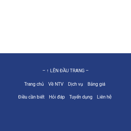
– ↑ LÊN ĐẦU TRANG –
Trang chủ
Về NTV
Dịch vụ
Bảng giá
Điều cần biết
Hỏi đáp
Tuyển dụng
Liên hệ