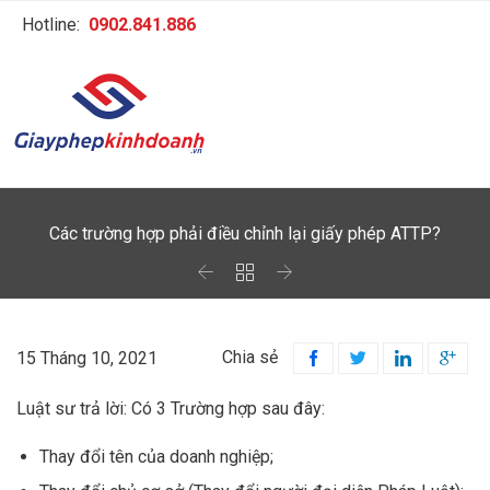
Hotline:
0902.841.886
Các trường hợp phải điều chỉnh lại giấy phép ATTP?



Chia sẻ
15 Tháng 10, 2021




Luật sư trả lời: Có 3 Trường hợp sau đây:
Thay đổi tên của doanh nghiệp;