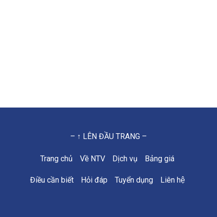
– ↑ LÊN ĐẦU TRANG –
Trang chủ
Về NTV
Dịch vụ
Bảng giá
Điều cần biết
Hỏi đáp
Tuyển dụng
Liên hệ