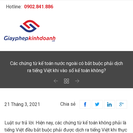
Hotline:
0902.841.886
Các chứng từ kế toán nước ngoài có bắt buộc phải dịch
ra tiếng Việt khi vào sổ kế toán không?



Chia sẻ
21 Tháng 3, 2021




Luật sư trả lời: Hiện nay, các chứng từ kế toán không phải là
tiếng Việt đều bắt buộc phải được dịch ra tiếng Việt khi thực