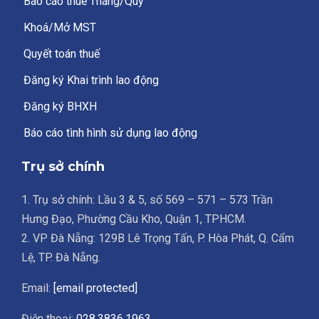
Báo cáo thuế Tháng/Quý
Khoá/Mở MST
Quyết toán thuế
Đăng ký Khai trình lao động
Đăng ký BHXH
Báo cáo tình hình sử dụng lao động
Trụ sở chính
1. Trụ sở chính: Lầu 3 & 5, số 569 – 571 – 573 Trần
Hưng Đạo, Phường Cầu Kho, Quận 1, TPHCM.
2. VP Đà Nẵng: 129B Lê Trọng Tấn, P. Hòa Phát, Q. Cẩm
Lệ, TP. Đà Nẵng.
Email:
[email protected]
Điện thoại:
028.3836.1963