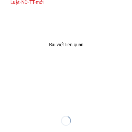
Luật-NĐ-TT-mới
Bài viết liên quan