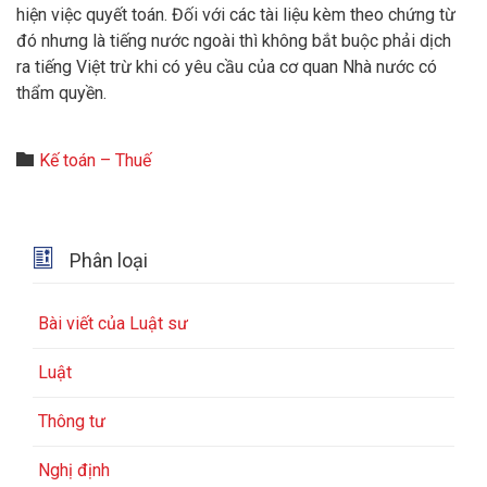
hiện việc quyết toán. Đối với các tài liệu kèm theo chứng từ
đó nhưng là tiếng nước ngoài thì không bắt buộc phải dịch
ra tiếng Việt trừ khi có yêu cầu của cơ quan Nhà nước có
thẩm quyền.
Category

Kế toán – Thuế

Phân loại
Bài viết của Luật sư
Luật
Thông tư
Nghị định