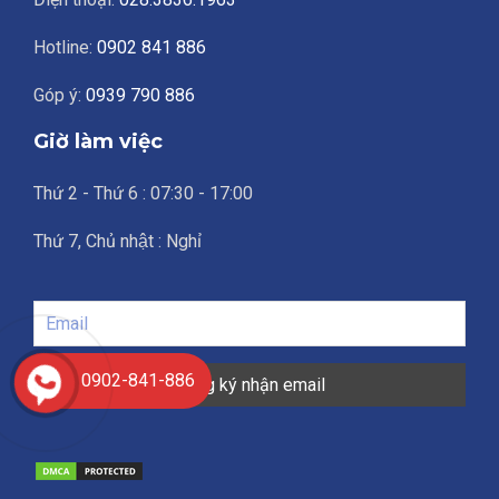
Hotline:
0902 841 886
Góp ý:
0939 790 886
Giờ làm việc
Thứ 2 - Thứ 6 : 07:30 - 17:00
Thứ 7, Chủ nhật : Nghỉ
0902-841-886