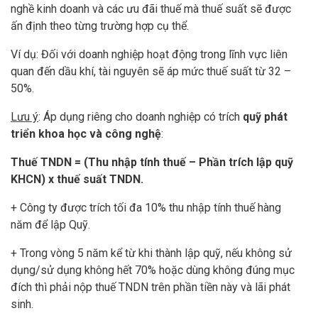
nghề kinh doanh và các ưu đãi thuế mà thuế suất sẽ được
ấn định theo từng trường hợp cụ thể.
Ví dụ: Đối với doanh nghiệp hoạt động trong lĩnh vực liên
quan đến dầu khí, tài nguyên sẽ áp mức thuế suất từ 32 –
50%.
Lưu ý
: Áp dụng riêng cho doanh nghiệp có trích
quỹ phát
triển khoa học và công nghệ
:
Thuế TNDN = (Thu nhập tính thuế – Phần trích lập quỹ
KHCN) x thuế suất TNDN.
+ Công ty được trích tối đa 10% thu nhập tính thuế hàng
năm để lập Quỹ.
+ Trong vòng 5 năm kể từ khi thành lập quỹ, nếu không sử
dụng/sử dụng không hết 70% hoặc dùng không đúng mục
đích thì phải nộp thuế TNDN trên phần tiền này và lãi phát
sinh.