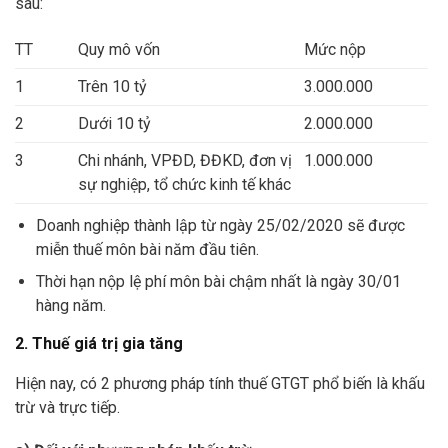
sau:
TT
Quy mô vốn
Mức nộp
1
Trên 10 tỷ
3.000.000
2
Dưới 10 tỷ
2.000.000
3
Chi nhánh, VPĐD, ĐĐKD, đơn vị
1.000.000
sự nghiệp, tổ chức kinh tế khác
Doanh nghiệp thành lập từ ngày 25/02/2020 sẽ được
miễn thuế môn bài năm đầu tiên.
Thời hạn nộp lệ phí môn bài chậm nhất là ngày 30/01
hàng năm.
2. Thuế giá trị gia tăng
Hiện nay, có 2 phương pháp tính thuế GTGT phổ biến là khấu
trừ và trực tiếp.