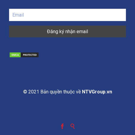
© 2021 Bản quyền thuộc về
NTVGroup.vn

