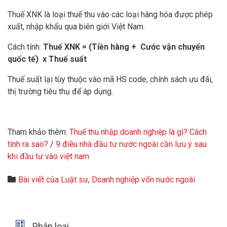
Thuế XNK là loại thuế thu vào các loại hàng hóa được phép
xuất, nhập khẩu qua biên giới Việt Nam.
Cách tính:
Thuế XNK = (Tiền hàng + Cước vận chuyển
quốc tế) x Thuế suất
Thuế suất lại tùy thuộc vào mã HS code, chính sách ưu đãi,
thị trường tiêu thụ để áp dụng.
Tham khảo thêm:
Thuế thu nhập doanh nghiệp là gì? Cách
tính ra sao?
/
9 điều nhà đầu tư nước ngoài cần lưu ý sau
khi đầu tư vào việt nam
Category

Bài viết của Luật sư
,
Doanh nghiệp vốn nước ngoài

Phân loại