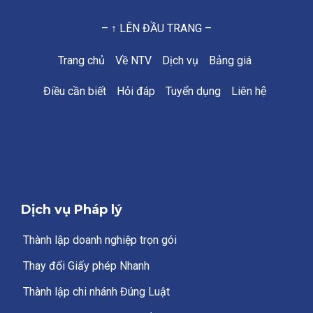
– ↑ LÊN ĐẦU TRANG –
Trang chủ
Về NTV
Dịch vụ
Bảng giá
Điều cần biết
Hỏi đáp
Tuyển dụng
Liên hệ
Dịch vụ Pháp lý
Thành lập doanh nghiệp trọn gói
Thay đổi Giấy phép Nhanh
Thành lập chi nhánh Đúng Luật