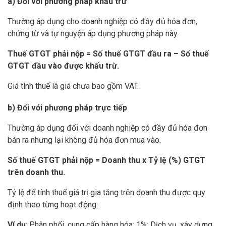
a) Đối với phương pháp khấu trừ
Thường áp dụng cho doanh nghiệp có đầy đủ hóa đơn,
chứng từ và tự nguyện áp dụng phương pháp này.
Thuế GTGT phải nộp = Số thuế GTGT đầu ra – Số thuế
GTGT đầu vào được khấu trừ.
Giá tính thuế là giá chưa bao gồm VAT.
b) Đối với phương pháp trực tiếp
Thường áp dụng đối với doanh nghiệp có đầy đủ hóa đơn
bán ra nhưng lại không đủ hóa đơn mua vào.
Số thuế GTGT phải nộp = Doanh thu x Tỷ lệ (%) GTGT
trên doanh thu.
Tỷ lệ để tính thuế giá trị gia tăng trên doanh thu được quy
định theo từng hoạt động:
Ví dụ
: Phân phối, cung cấp hàng hóa: 1%; Dịch vụ, xây dựng