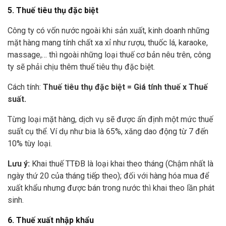
5. Thuế tiêu thụ đặc biệt
Công ty có vốn nước ngoài khi sản xuất, kinh doanh những
mặt hàng mang tính chất xa xỉ như rượu, thuốc lá, karaoke,
massage,… thì ngoài những loại thuế cơ bản nêu trên, công
ty sẽ phải chịu thêm thuế tiêu thụ đặc biệt.
Cách tính:
Thuế tiêu thụ đặc biệt = Giá tính thuế x Thuế
suất.
Từng loại mặt hàng, dịch vụ sẽ được ấn định một mức thuế
suất cụ thể. Ví dụ như bia là 65%, xăng dao động từ 7 đến
10% tùy loại.
Lưu ý:
Khai thuế TTĐB là loại khai theo tháng (Chậm nhất là
ngày thứ 20 của tháng tiếp theo); đối với hàng hóa mua để
xuất khẩu nhưng được bán trong nước thì khai theo lần phát
sinh.
6. Thuế xuất nhập khẩu