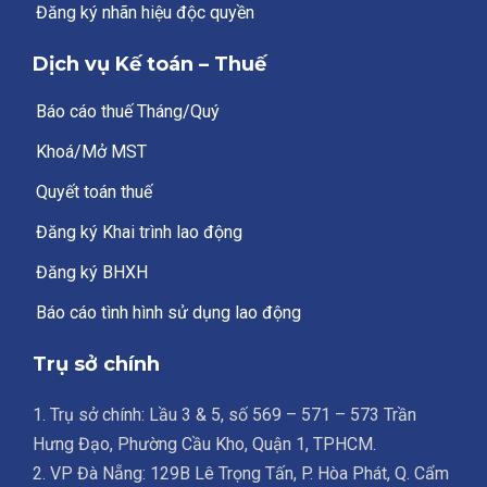
Đăng ký nhãn hiệu độc quyền
Dịch vụ Kế toán – Thuế
Báo cáo thuế Tháng/Quý
Khoá/Mở MST
Quyết toán thuế
Đăng ký Khai trình lao động
Đăng ký BHXH
Báo cáo tình hình sử dụng lao động
Trụ sở chính
1. Trụ sở chính: Lầu 3 & 5, số 569 – 571 – 573 Trần
Hưng Đạo, Phường Cầu Kho, Quận 1, TPHCM.
2. VP Đà Nẵng: 129B Lê Trọng Tấn, P. Hòa Phát, Q. Cẩm