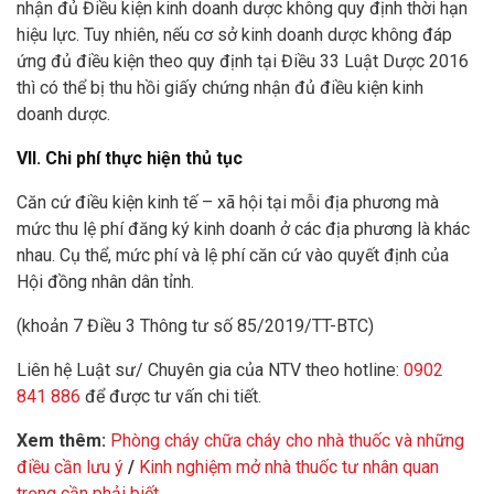
nhận đủ Điều kiện kinh doanh dược không quy định thời hạn
hiệu lực. Tuy nhiên, nếu cơ sở kinh doanh dược không đáp
ứng đủ điều kiện theo quy định tại Điều 33 Luật Dược 2016
thì có thể bị thu hồi giấy chứng nhận đủ điều kiện kinh
doanh dược.
VII. Chi phí thực hiện thủ tục
Căn cứ điều kiện kinh tế – xã hội tại mỗi địa phương mà
mức thu lệ phí đăng ký kinh doanh ở các địa phương là khác
nhau. Cụ thể, mức phí và lệ phí căn cứ vào quyết định của
Hội đồng nhân dân tỉnh.
(khoản 7 Điều 3 Thông tư số 85/2019/TT-BTC)
Liên hệ Luật sư/ Chuyên gia của NTV theo hotline:
0902
841 886
để được tư vấn chi tiết.
Xem thêm:
Phòng cháy chữa cháy cho nhà thuốc và những
điều cần lưu ý
/
Kinh nghiệm mở nhà thuốc tư nhân quan
trọng cần phải biết