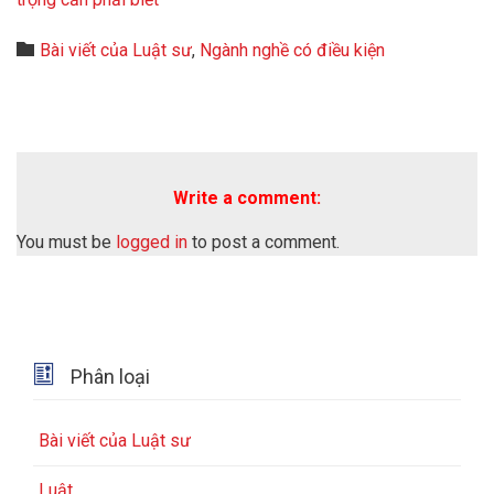
Category

Bài viết của Luật sư
,
Ngành nghề có điều kiện
Write a comment:
You must be
logged in
to post a comment.

Phân loại
Bài viết của Luật sư
Luật