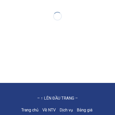
– ↑ LÊN ĐẦU TRANG –
Trang chủ
Về NTV
Dịch vụ
Bảng giá