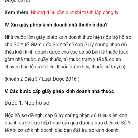
Dược 2016)
Xem thêm:
Những điều cần biết khi thành lập công ty
IV. Xin giấy phép kinh doanh nhà thuốc ở đâu?
Nhà thuốc làm giấy phép kinh doanh thực hiện nộp bộ hồ sơ
cho Sở Y tế. Giám đốc Sở Y tế sẽ cấp Giấy chứng nhận đủ
điều kiện kinh doanh dược cho các cơ sở bán lẻ thuốc (bao
gồm nhà thuốc, quầy thuốc, tủ thuốc trạm y tế xã, cơ sở
chuyên bán lẻ dược liệu, thuốc dược liệu, thuốc cổ truyền).
(khoản 2 Điều 37 Luật Dược 2016 )
V. Các bước cấp giấy phép kinh doanh nhà thuốc
Bước 1: Nộp hồ sơ
Nộp hồ sơ đề nghị cấp Giấy chứng nhận đủ Điều kiện kinh
doanh dược trực tiếp hoặc gửi qua đường bưu điện về Sở Y
tế nơi cơ sở kinh doanh của bạn đặt trụ sở kinh doanh.