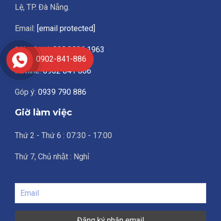
Lệ, TP. Đà Nẵng.
Email:
[email protected]
Điện thoại:
028.3836.1963
0902-841-886
Hotline:
0902 841 886
Góp ý:
0939 790 886
Giờ làm việc
Thứ 2 - Thứ 6 : 07:30 - 17:00
Thứ 7, Chủ nhật : Nghỉ