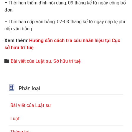
– Thời hạn thẩm định nội dung: 09 tháng kể từ ngày công bố
đơn.
– Thời hạn cấp văn bằng: 02-03 tháng kể từ ngày nộp lệ phí
cấp văn bằng.
Xem thêm
:
Hướng dẫn cách tra cứu nhãn hiệu tại Cục
sở hữu trí tuệ
Category

Bài viết của Luật sư
,
Sở hữu trí tuệ

Phân loại
Bài viết của Luật sư
Luật
Thông tư