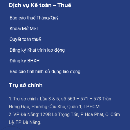
Dịch vụ Kế toán – Thuế
Báo cáo thuế Tháng/Quý
Khoá/Mở MST
Quyết toán thuế
Đăng ký Khai trình lao động
Đăng ký BHXH
Báo cáo tình hình sử dụng lao động
Trụ sở chính
1. Trụ sở chính: Lầu 3 & 5, số 569 – 571 – 573 Trần
Hưng Đạo, Phường Cầu Kho, Quận 1, TPHCM.
2. VP Đà Nẵng: 129B Lê Trọng Tấn, P. Hòa Phát, Q. Cẩm
Lệ, TP. Đà Nẵng.