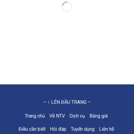
– ↑ LÊN ĐẦU TRANG –
Trang chủ
Về NTV
Dịch vụ
Bảng giá
Điều cần biết
Hỏi đáp
Tuyển dụng
Liên hệ