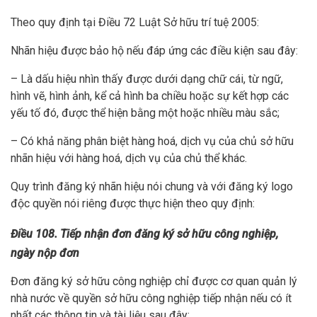
Theo quy định tại Điều 72 Luật Sở hữu trí tuệ 2005:
Nhãn hiệu được bảo hộ nếu đáp ứng các điều kiện sau đây:
– Là dấu hiệu nhìn thấy được dưới dạng chữ cái, từ ngữ,
hình vẽ, hình ảnh, kể cả hình ba chiều hoặc sự kết hợp các
yếu tố đó, được thể hiện bằng một hoặc nhiều màu sắc;
– Có khả năng phân biệt hàng hoá, dịch vụ của chủ sở hữu
nhãn hiệu với hàng hoá, dịch vụ của chủ thể khác.
Quy trình đăng ký nhãn hiệu nói chung và với đăng ký logo
độc quyền nói riêng được thực hiện theo quy định:
Điều 108. Tiếp nhận đơn đăng ký sở hữu công nghiệp,
ngày nộp đơn
Đơn đăng ký sở hữu công nghiệp chỉ được cơ quan quản lý
nhà nước về quyền sở hữu công nghiệp tiếp nhận nếu có ít
nhất các thông tin và tài liệu sau đây: