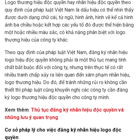
Logo thương hiệu độc quyền hay nhãn hiệu độc quyền theo
quy định của pháp luật Việt Nam là dấu hiệu có thể nhìn thấy
được dưới dạng chữ cái, từ ngữ, hình ảnh, hình vẽ kể cả hình
ảnh ba chiều hoặc kết hợp các yếu tố đó được thể hiện bằng
một hoặc nhiều màu sắc, có khả năng phân biệt với logo
thương hiệu của công ty khác.
Theo quy định của pháp luật Việt Nam, đăng ký nhãn hiệu
logo hiệu độc quyền không phải là một thủ tục mang tính
chất bắt buộc đối với công ty, nhưng trên thực tế có rất
nhiều tranh chấp xảy ra liên quan đến xâm phạm nhãn hiệu,
logo thương hiệu. Do đó, để tránh những rủi ro không cần
thiết thì pháp luật cũng khuyến nghị các công ty cần đăng
ký logo thương hiệu độc quyền cho công ty mình.
Xem thêm
:
Thủ tục đăng ký nhãn hiệu độc quyền và
những lưu ý quan trọng
Cơ sở pháp lý cho việc đăng ký nhãn hiệu logo độc
quyền