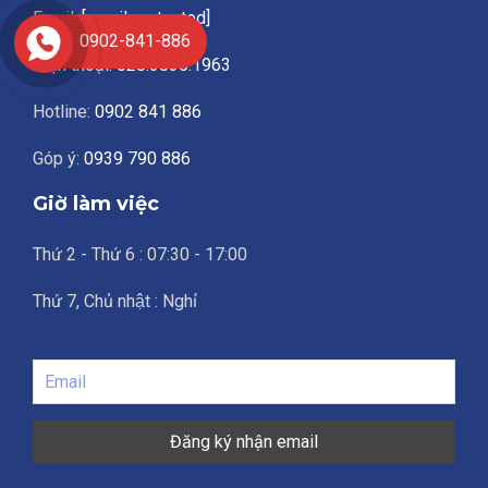
Email:
[email protected]
0902-841-886
Điện thoại:
028.3836.1963
Hotline:
0902 841 886
Góp ý:
0939 790 886
Giờ làm việc
Thứ 2 - Thứ 6 : 07:30 - 17:00
Thứ 7, Chủ nhật : Nghỉ