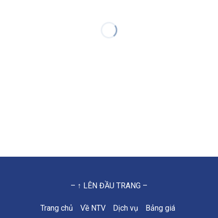
– ↑ LÊN ĐẦU TRANG –
Trang chủ
Về NTV
Dịch vụ
Bảng giá