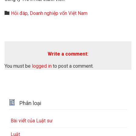
Category

Hỏi đáp
,
Doanh nghiệp vốn Việt Nam
Write a comment:
You must be
logged in
to post a comment.

Phân loại
Bài viết của Luật sư
Luật