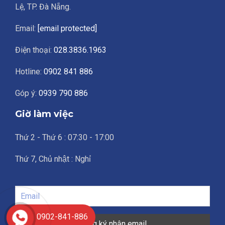
Lệ, TP. Đà Nẵng.
Email:
[email protected]
Điện thoại:
028.3836.1963
Hotline:
0902 841 886
Góp ý:
0939 790 886
Giờ làm việc
Thứ 2 - Thứ 6 : 07:30 - 17:00
Thứ 7, Chủ nhật : Nghỉ
0902-841-886