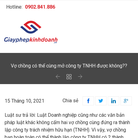
Hotline:
0902.841.886
Vợ chồng có thể cùng mở công ty TNHH được không??



Chia sẻ
15 Tháng 10, 2021




Luật sư trả lời: Luật Doanh nghiệp cũng như các văn bản
pháp luật khác không cấm hai vợ chồng cùng đứng ra thành
lập công ty trách nhiệm hữu hạn (TNHH). Vì vậy, vợ chồng
bạn hoàn toàn có thể thành lập công ty TNHH có 2 thành