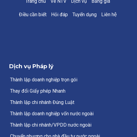
Trang chủ
Về NTV
Dịch vụ
Bảng giá
Điều cần biết
Hỏi đáp
Tuyển dụng
Liên hệ
Dịch vụ Pháp lý
Thành lập doanh nghiệp trọn gói
Thay đổi Giấy phép Nhanh
Thành lập chi nhánh Đúng Luật
Thành lập doanh nghiệp vốn nước ngoài
Thành lập chi nhánh/VPDD nước ngoài
Chuyển nhượng cho nhà đầu tư nước ngoài