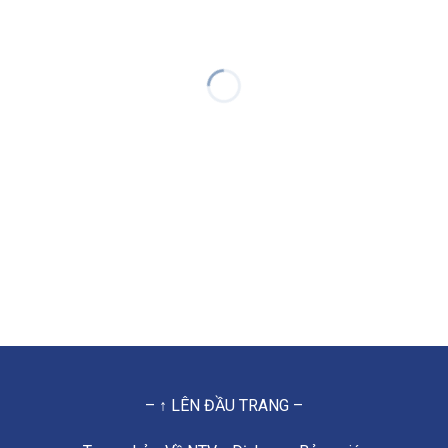
– ↑ LÊN ĐẦU TRANG –