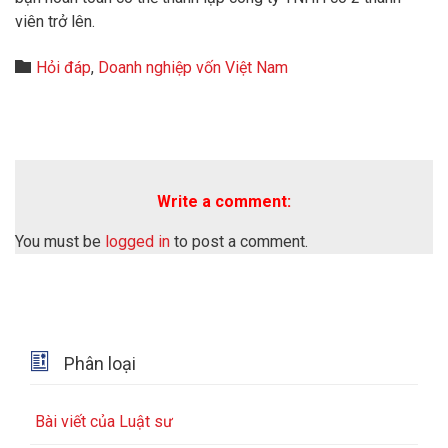
viên trở lên.
Category

Hỏi đáp
,
Doanh nghiệp vốn Việt Nam
Write a comment:
You must be
logged in
to post a comment.

Phân loại
Bài viết của Luật sư