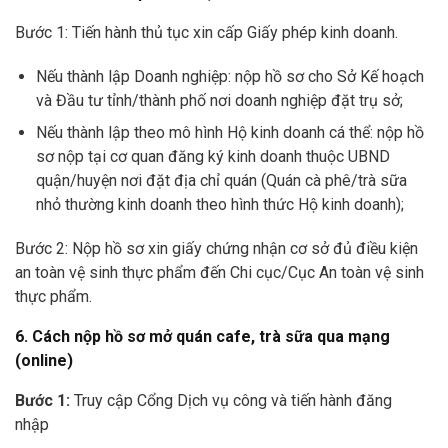
Bước 1: Tiến hành thủ tục xin cấp Giấy phép kinh doanh.
Nếu thành lập Doanh nghiệp: nộp hồ sơ cho Sở Kế hoạch
và Đầu tư tỉnh/thành phố nơi doanh nghiệp đặt trụ sở;
Nếu thành lập theo mô hình Hộ kinh doanh cá thể: nộp hồ
sơ nộp tại cơ quan đăng ký kinh doanh thuộc UBND
quận/huyện nơi đặt địa chỉ quán (Quán cà phê/trà sữa
nhỏ thường kinh doanh theo hình thức Hộ kinh doanh);
Bước 2: Nộp hồ sơ xin giấy chứng nhận cơ sở đủ điều kiện
an toàn vệ sinh thực phẩm đến Chi cục/Cục An toàn vệ sinh
thực phẩm.
6. Cách nộp hồ sơ mở quán cafe, trà sữa qua mạng
(online)
Bước 1:
Truy cập Cổng Dịch vụ công và tiến hành đăng
nhập