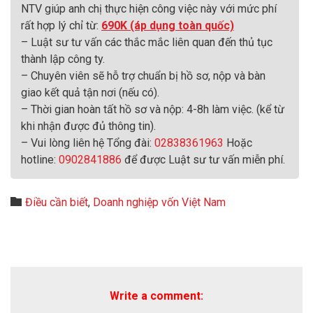
NTV giúp anh chị thực hiện công việc này với mức phí
rất hợp lý chỉ từ:
690K (áp dụng toàn quốc)
– Luật sư tư vấn các thắc mắc liên quan đến thủ tục
thành lập công ty.
– Chuyên viên sẽ hỗ trợ chuẩn bị hồ sơ, nộp và bàn
giao kết quả tận nơi (nếu có).
– Thời gian hoàn tất hồ sơ và nộp: 4-8h làm việc. (kể từ
khi nhận được đủ thông tin).
– Vui lòng liên hệ Tổng đài:
02838361963
Hoặc
hotline:
0902841886
để được Luật sư tư vấn miễn phí.
Category

Điều cần biết
,
Doanh nghiệp vốn Việt Nam
Write a comment: