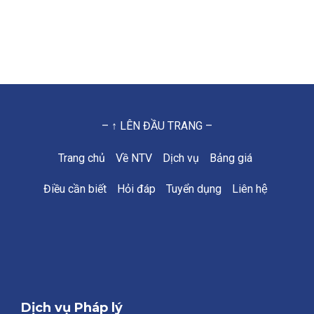
– ↑ LÊN ĐẦU TRANG –
Trang chủ
Về NTV
Dịch vụ
Bảng giá
Điều cần biết
Hỏi đáp
Tuyển dụng
Liên hệ
Dịch vụ Pháp lý