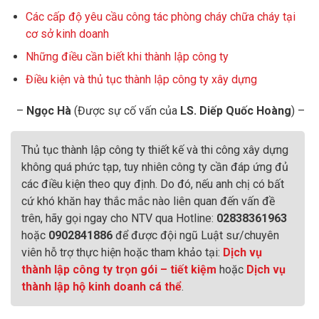
Các cấp độ yêu cầu công tác phòng cháy chữa cháy tại
cơ sở kinh doanh
Những điều cần biết khi thành lập công ty
Điều kiện và thủ tục thành lập công ty xây dựng
–
Ngọc Hà
(Được sự cố vấn của
LS. Diếp Quốc Hoàng
) –
Thủ tục thành lập công ty thiết kế và thi công xây dựng
không quá phức tạp, tuy nhiên công ty cần đáp ứng đủ
các điều kiện theo quy định. Do đó, nếu anh chị có bất
cứ khó khăn hay thắc mắc nào liên quan đến vấn đề
trên, hãy gọi ngay cho NTV qua Hotline:
02838361963
hoặc
0902841886
để được đội ngũ Luật sư/chuyên
viên hỗ trợ thực hiện hoặc tham khảo tại:
Dịch vụ
thành lập công ty trọn gói – tiết kiệm
hoặc
Dịch vụ
thành lập hộ kinh doanh cá thể
.