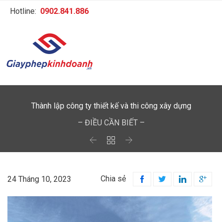
Hotline:
0902.841.886
Thành lập công ty thiết kế và thi công xây dựng
– ĐIỀU CẦN BIẾT –



Chia sẻ
24 Tháng 10, 2023



