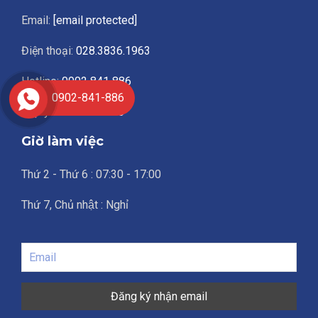
Email:
[email protected]
Điện thoại:
028.3836.1963
Hotline:
0902 841 886
0902-841-886
Góp ý:
0939 790 886
Giờ làm việc
Thứ 2 - Thứ 6 : 07:30 - 17:00
Thứ 7, Chủ nhật : Nghỉ