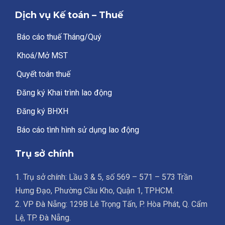
Dịch vụ Kế toán – Thuế
Báo cáo thuế Tháng/Quý
Khoá/Mở MST
Quyết toán thuế
Đăng ký Khai trình lao động
Đăng ký BHXH
Báo cáo tình hình sử dụng lao động
Trụ sở chính
1. Trụ sở chính: Lầu 3 & 5, số 569 – 571 – 573 Trần
Hưng Đạo, Phường Cầu Kho, Quận 1, TPHCM.
2. VP Đà Nẵng: 129B Lê Trọng Tấn, P. Hòa Phát, Q. Cẩm
Lệ, TP. Đà Nẵng.