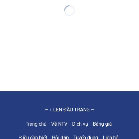
– ↑ LÊN ĐẦU TRANG –
Trang chủ
Về NTV
Dịch vụ
Bảng giá
Điều cần biết
Hỏi đáp
Tuyển dụng
Liên hệ