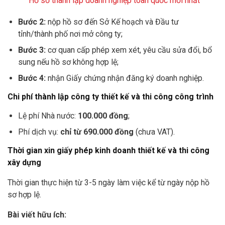
Hồ sơ thành lập doanh nghiệp toàn quốc mới nhất
Bước 2:
nộp hồ sơ đến Sở Kế hoạch và Đầu tư
tỉnh/thành phố nơi mở công ty;
Bước 3:
cơ quan cấp phép xem xét, yêu cầu sửa đổi, bổ
sung nếu hồ sơ không hợp lệ;
Bước 4:
nhận Giấy chứng nhận đăng ký doanh nghiệp.
Chi phí thành lập công ty thiết kế và thi công công trình
Lệ phí Nhà nước:
100.000 đồng
;
Phí dịch vụ:
chỉ từ 690.000 đồng
(chưa VAT).
Thời gian xin giấy phép kinh doanh thiết kế và thi công
xây dựng
Thời gian thực hiện từ 3-5 ngày làm việc kể từ ngày nộp hồ
sơ hợp lệ.
Bài viết hữu ích: