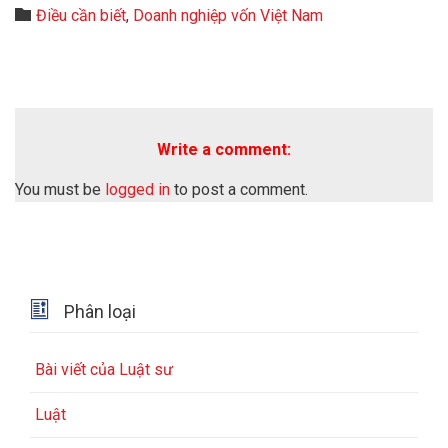
Category

Điều cần biết
,
Doanh nghiệp vốn Việt Nam
Write a comment:
You must be
logged in
to post a comment.

Phân loại
Bài viết của Luật sư
Luật