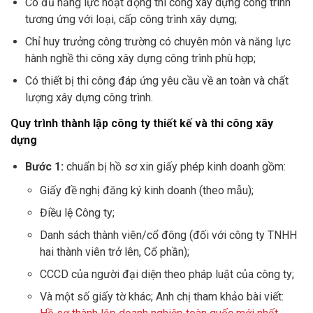
Có đủ năng lực hoạt động thi công xây dựng công trình
tương ứng với loại, cấp công trình xây dựng;
Chỉ huy trưởng công trường có chuyên môn và năng lực
hành nghề thi công xây dựng công trình phù hợp;
Có thiết bị thi công đáp ứng yêu cầu về an toàn và chất
lượng xây dựng công trình.
Quy trình thành lập công ty thiết kế và thi công xây
dựng
Bước 1:
chuẩn bị hồ sơ xin giấy phép kinh doanh gồm:
Giấy đề nghị đăng ký kinh doanh (theo mẫu);
Điều lệ Công ty;
Danh sách thành viên/cổ đông (đối với công ty TNHH
hai thành viên trở lên, Cổ phần);
CCCD của người đại diện theo pháp luật của công ty;
Và một số giấy tờ khác; Anh chị tham khảo bài viết: