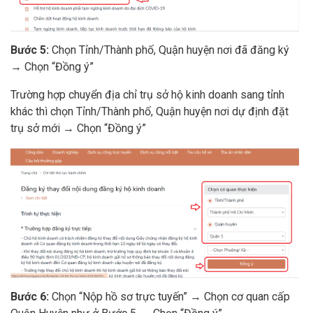
Bước 5:
Chọn Tỉnh/Thành phố, Quận huyện nơi đã đăng ký
→ Chọn “Đồng ý”
Trường hợp chuyển địa chỉ trụ sở hộ kinh doanh sang tỉnh
khác thì chọn Tỉnh/Thành phố, Quận huyện nơi dự định đặt
trụ sở mới → Chọn “Đồng ý”
Bước 6:
Chọn “Nộp hồ sơ trực tuyến” → Chọn cơ quan cấp