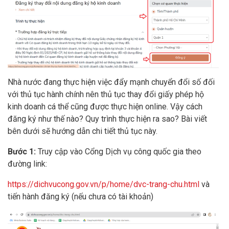
Nhà nước đang thực hiện việc đẩy mạnh chuyển đổi số đối
với thủ tục hành chính nên thủ tục thay đổi giấy phép hộ
kinh doanh cá thể cũng được thực hiện online. Vậy cách
đăng ký như thế nào? Quy trình thực hiện ra sao? Bài viết
bên dưới sẽ hướng dẫn chi tiết thủ tục này.
Bước 1:
Truy cập vào Cổng Dịch vụ công quốc gia theo
đường link:
https://dichvucong.gov.vn/p/home/dvc-trang-chu.html
và
tiến hành đăng ký (nếu chưa có tài khoản)