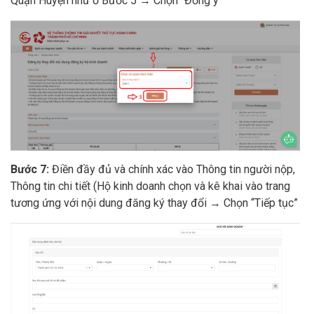
Quận Huyện như ở Bước 5 → Chọn “Đồng ý”
Bước 7:
Điền đầy đủ và chính xác vào Thông tin người nộp,
Thông tin chi tiết (Hộ kinh doanh chọn và kê khai vào trang
tương ứng với nội dung đăng ký thay đổi → Chọn “Tiếp tục”