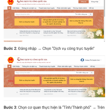
Bước 2:
Đăng nhập → Chọn “Dịch vụ công trực tuyến”
Bước 3:
Chọn cơ quan thực hiện là “Tỉnh/Thành phố” → Trên