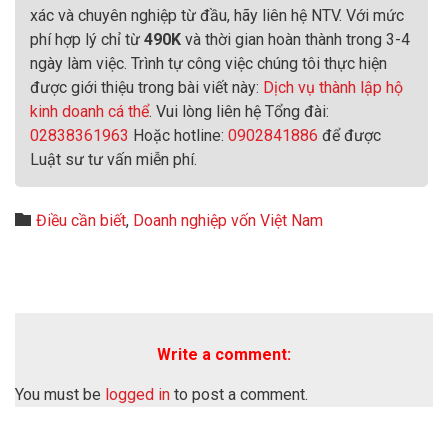
xác và chuyên nghiệp từ đầu, hãy liên hệ NTV. Với mức
phí hợp lý chỉ từ
490K
và thời gian hoàn thành trong 3-4
ngày làm việc. Trình tự công việc chúng tôi thực hiện
được giới thiệu trong bài viết này:
Dịch vụ thành lập hộ
kinh doanh cá thể
. Vui lòng liên hệ Tổng đài:
02838361963
Hoặc hotline:
0902841886
để được
Luật sư tư vấn miễn phí.
Category

Điều cần biết
,
Doanh nghiệp vốn Việt Nam
Write a comment:
You must be
logged in
to post a comment.