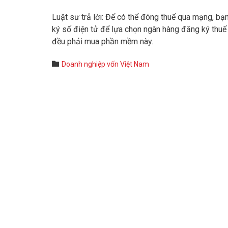
Luật sư trả lời: Để có thể đóng thuế qua mạng, b
ký số điện tử để lựa chọn ngân hàng đăng ký thuế
đều phải mua phần mềm này.
Category

Doanh nghiệp vốn Việt Nam