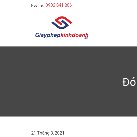
0902.841.886
Hotline:
Đó
21 Tháng 3, 2021