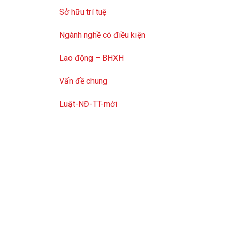
Sở hữu trí tuệ
Ngành nghề có điều kiện
Lao động – BHXH
Vấn đề chung
Luật-NĐ-TT-mới