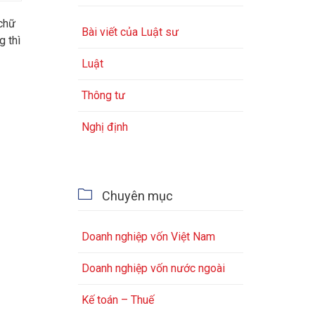
 chữ
Bài viết của Luật sư
g thì
Luật
Thông tư
Nghị định

Chuyên mục
Doanh nghiệp vốn Việt Nam
Doanh nghiệp vốn nước ngoài
Kế toán – Thuế